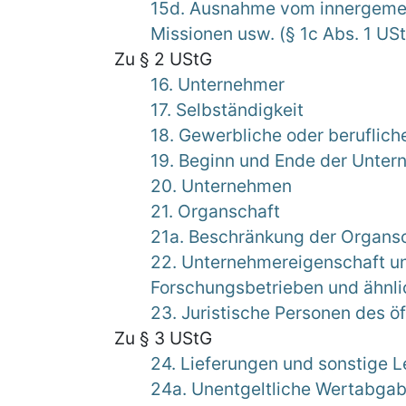
15d. Ausnahme vom innergemei
Missionen usw. (§ 1c Abs. 1 US
Zu § 2 UStG
16. Unternehmer
17. Selbständigkeit
18. Gewerbliche oder berufliche
19. Beginn und Ende der Unter
20. Unternehmen
21. Organschaft
21a. Beschränkung der Organsc
22. Unternehmereigenschaft un
Forschungsbetrieben und ähnli
23. Juristische Personen des ö
Zu § 3 UStG
24. Lieferungen und sonstige 
24a. Unentgeltliche Wertabga