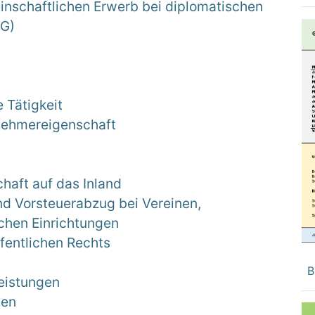
nschaftlichen Erwerb bei diplomatischen
tG)
 Tätigkeit
nehmereigenschaft
haft auf das Inland
d Vorsteuerabzug bei Vereinen,
chen Einrichtungen
ffentlichen Rechts
B
Leistungen
ben