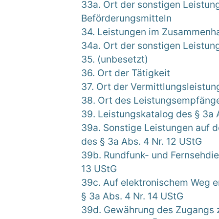
33a. Ort der sonstigen Leistun
Beförderungsmitteln
34. Leistungen im Zusammenha
34a. Ort der sonstigen Leistu
35. (unbesetzt)
36. Ort der Tätigkeit
37. Ort der Vermittlungsleistun
38. Ort des Leistungsempfäng
39. Leistungskatalog des § 3a A
39a. Sonstige Leistungen auf 
des § 3a Abs. 4 Nr. 12 UStG
39b. Rundfunk- und Fernsehdien
13 UStG
39c. Auf elektronischem Weg e
§ 3a Abs. 4 Nr. 14 UStG
39d. Gewährung des Zugangs zu