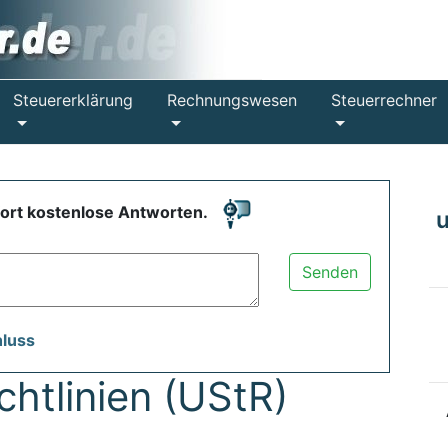
Steuererklärung
Rechnungswesen
Steuerrechner
fort kostenlose Antworten.
Senden
hluss
htlinien (UStR)