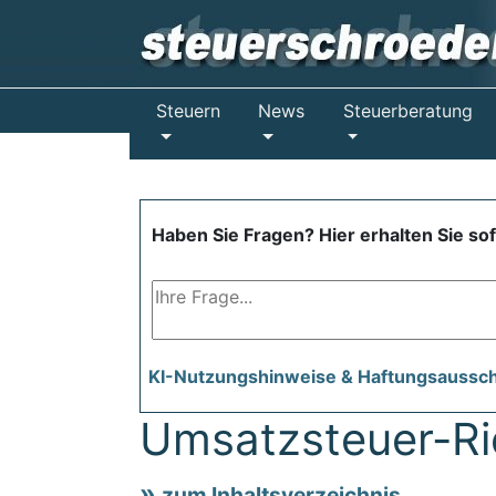
Steuern
News
Steuerberatung
Haben Sie Fragen? Hier erhalten Sie so
KI-Nutzungshinweise & Haftungsaussc
Umsatzsteuer-Ric
zum Inhaltsverzeichnis