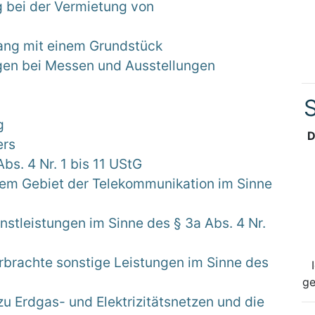
g bei der Vermietung von
ng mit einem Grundstück
ngen bei Messen und Ausstellungen
S
g
D
ers
bs. 4 Nr. 1 bis 11 UStG
dem Gebiet der Telekommunikation im Sinne
stleistungen im Sinne des § 3a Abs. 4 Nr.
rbrachte sonstige Leistungen im Sinne des
ge
 Erdgas- und Elektrizitätsnetzen und die