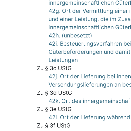
innergemeinschaftlichen Güter
42g. Ort der Vermittlung einer
und einer Leistung, die im Zu
innergemeinschaftlichen Güter
42h. (unbesetzt)
42i. Besteuerungsverfahren be
Güterbeförderungen und dami
Leistungen
Zu § 3c UStG
42j. Ort der Lieferung bei inn
Versendungslieferungen an b
Zu § 3d UStG
42k. Ort des innergemeinschaf
Zu § 3e UStG
42l. Ort der Lieferung während
Zu § 3f UStG