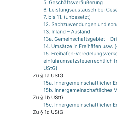
5. Geschäftsveräußerung
6. Leistungsaustausch bei Gese
7. bis 11. (unbesetzt)
12. Sachzuwendungen und sons
13. Inland – Ausland
13a. Gemeinschaftsgebiet – Dri
14. Umsätze in Freihäfen usw. (§
15. Freihafen-Veredelungsverk
einfuhrumsatzsteuerrechtlich fr
UStG)
Zu § 1a UStG
15a. Innergemeinschaftlicher 
15b. Innergemeinschaftliches 
Zu § 1b UStG
15c. Innergemeinschaftlicher 
Zu § 1c UStG