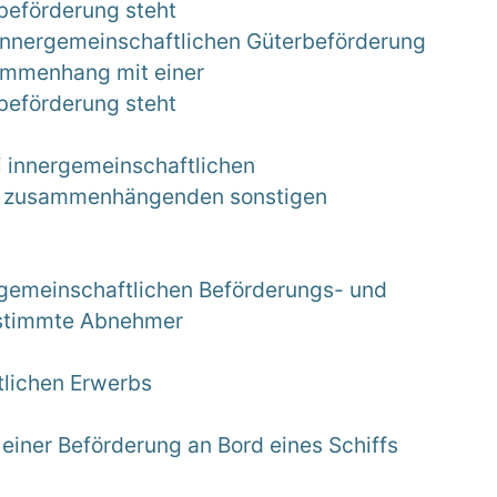
beförderung steht
 innergemeinschaftlichen Güterbeförderung
sammenhang mit einer
beförderung steht
i innergemeinschaftlichen
t zusammenhängenden sonstigen
ergemeinschaftlichen Beförderungs- und
estimmte Abnehmer
tlichen Erwerbs
 einer Beförderung an Bord eines Schiffs