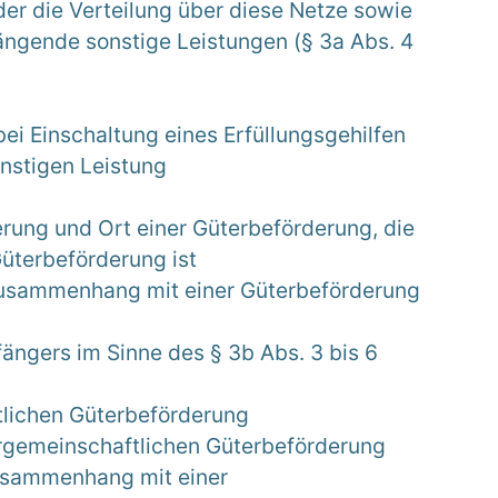
der die Verteilung über diese Netze sowie
ngende sonstige Leistungen (§ 3a Abs. 4
bei Einschaltung eines Erfüllungsgehilfen
onstigen Leistung
rung und Ort einer Güterbeförderung, die
üterbeförderung ist
 Zusammenhang mit einer Güterbeförderung
ängers im Sinne des § 3b Abs. 3 bis 6
tlichen Güterbeförderung
rgemeinschaftlichen Güterbeförderung
Zusammenhang mit einer