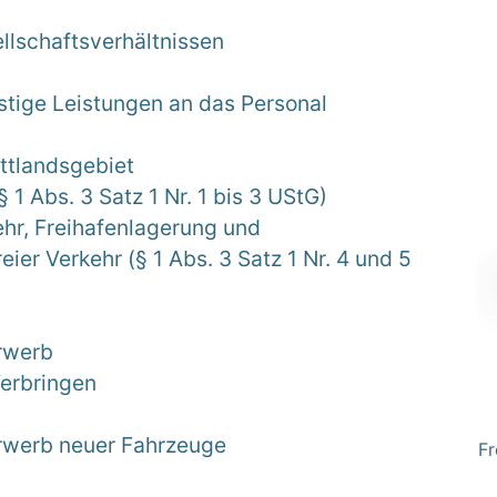
llschaftsverhältnissen
tige Leistungen an das Personal
ttlandsgebiet
 1 Abs. 3 Satz 1 Nr. 1 bis 3 UStG)
ehr, Freihafenlagerung und
eier Verkehr (§ 1 Abs. 3 Satz 1 Nr. 4 und 5
Erwerb
Verbringen
Erwerb neuer Fahrzeuge
Fr