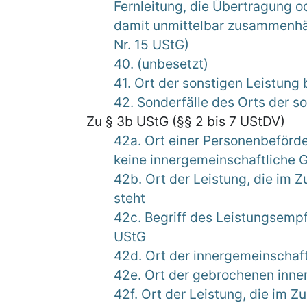
Fernleitung, die Übertragung o
damit unmittelbar zusammenhä
Nr. 15 UStG)
40. (unbesetzt)
41. Ort der sonstigen Leistung 
42. Sonderfälle des Orts der s
Zu § 3b UStG (§§ 2 bis 7 UStDV)
42a. Ort einer Personenbeförde
keine innergemeinschaftliche G
42b. Ort der Leistung, die im
steht
42c. Begriff des Leistungsempf
UStG
42d. Ort der innergemeinschaf
42e. Ort der gebrochenen inne
42f. Ort der Leistung, die im 