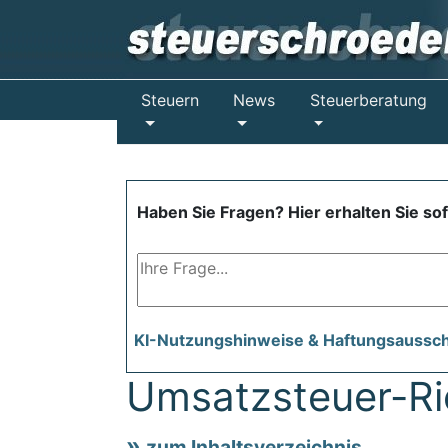
Steuern
News
Steuerberatung
Haben Sie Fragen? Hier erhalten Sie so
KI-Nutzungshinweise & Haftungsaussc
Umsatzsteuer-Ric
zum Inhaltsverzeichnis