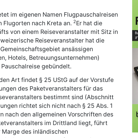
ietet im eigenen Namen Flugpauschalreisen
2
 Flugorten nach Kreta an.
Er hat die
ts von einem Reiseveranstalter mit Sitz in
weizerische Reiseveranstalter hat die
m Gemeinschaftsgebiet ansässigen
ten, Hotels, Betreuungsunternehmen)
n Pauschalreise gebündelt.
den Art findet § 25 UStG auf der Vorstufe
ungen des Paketveranstalters für das
veranstalters bestimmt sind (Abschnitt
tungen richtet sich nicht nach § 25 Abs. 1
rn nach den allgemeinen Vorschriften des
tveranstalters im Drittland liegt, führt
er Marge des inländischen