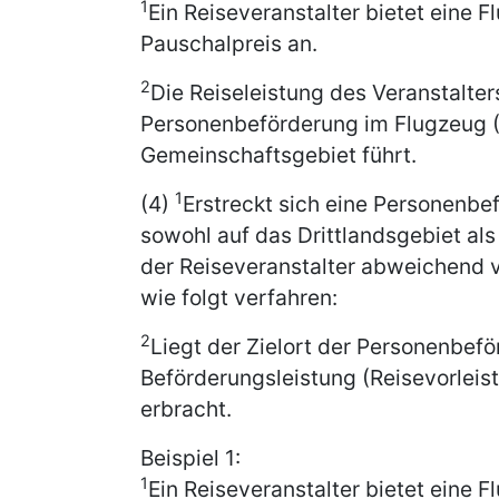
1
Ein Reiseveranstalter bietet eine 
Pauschalpreis an.
2
Die Reiseleistung des Veranstalters 
Personenbeförderung im Flugzeug (
Gemeinschaftsgebiet führt.
1
(4)
Erstreckt sich eine Personenbe
sowohl auf das Drittlandsgebiet al
der Reiseveranstalter abweichend 
wie folgt verfahren:
2
Liegt der Zielort der Personenbeför
Beförderungsleistung (Reisevorleis
erbracht.
Beispiel 1:
1
Ein Reiseveranstalter bietet eine 