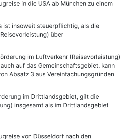
Flugreise in die USA ab München zu einem
ist insoweit steuerpflichtig, als die
Reisevorleistung) über
förderung im Luftverkehr (Reisevorleistung)
s auch auf das Gemeinschaftsgebiet, kann
von Absatz 3 aus Vereinfachungsgründen
derung im Drittlandsgebiet, gilt die
tung) insgesamt als im Drittlandsgebiet
Flugreise von Düsseldorf nach den