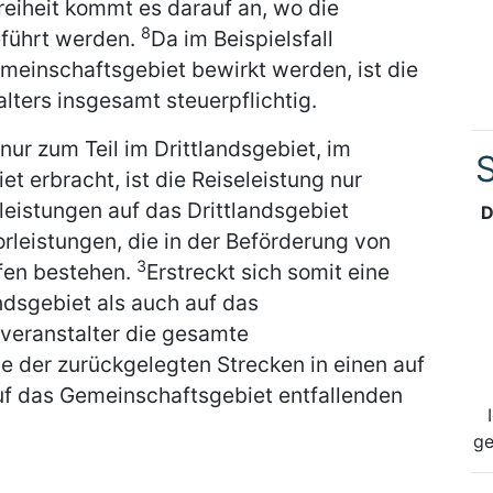
reiheit kommt es darauf an, wo die
8
eführt werden.
Da im Beispielsfall
meinschaftsgebiet bewirkt werden, ist die
ters insgesamt steuerpflichtig.
ur zum Teil im Drittlandsgebiet, im
S
 erbracht, ist die Reiseleistung nur
rleistungen auf das Drittlandsgebiet
D
orleistungen, die in der Beförderung von
3
fen bestehen.
Erstreckt sich somit eine
ndsgebiet als auch auf das
veranstalter die gesamte
 der zurückgelegten Strecken in einen auf
auf das Gemeinschaftsgebiet entfallenden
ge