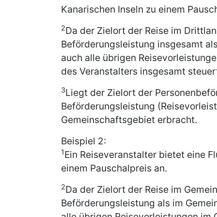
Kanarischen Inseln zu einem Pausch
2
Da der Zielort der Reise im Drittlan
Beförderungsleistung insgesamt als
auch alle übrigen Reisevorleistungen
des Veranstalters insgesamt steuerf
3
Liegt der Zielort der Personenbefö
Beförderungsleistung (Reisevorleis
Gemeinschaftsgebiet erbracht.
Beispiel 2:
1
Ein Reiseveranstalter bietet eine 
einem Pauschalpreis an.
2
Da der Zielort der Reise im Gemeins
Beförderungsleistung als im Gemei
alle übrigen Reisevorleistungen im 