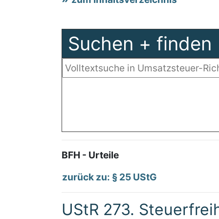
Suchen + finden
BFH - Urteile
zurück zu: § 25 UStG
UStR 273. Steuerfrei