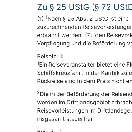
Zu § 25 UStG (§ 72 USt
1
(1)
Nach § 25 Abs. 2 UStG ist eine R
zuzurechnenden Reisevorleistungen 
2
erbracht werden.
Zu den Reisevorl
Verpflegung und die Beförderung v
Beispiel 1:
1
Ein Reiseveranstalter bietet eine 
Schiffskreuzfahrt in der Karibik zu
Rückreise sind in dem Preis nicht en
3
Die in der Beförderung der Reise
werden im Drittlandsgebiet erbrach
Reisevorleistungen im Drittlandsgebi
insgesamt steuerfrei.
Beispiel 2: