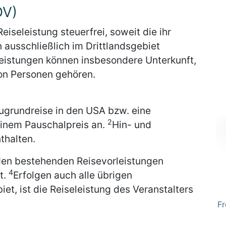
DV)
eiseleistung steuerfrei, soweit die ihr
ausschließlich im Drittlandsgebiet
eistungen können insbesondere Unterkunft,
on Personen gehören.
Flugrundreise in den USA bzw. eine
2
 einem Pauschalpreis an.
Hin- und
thalten.
nden bestehenden Reisevorleistungen
4
t.
Erfolgen auch alle übrigen
et, ist die Reiseleistung des Veranstalters
Fr