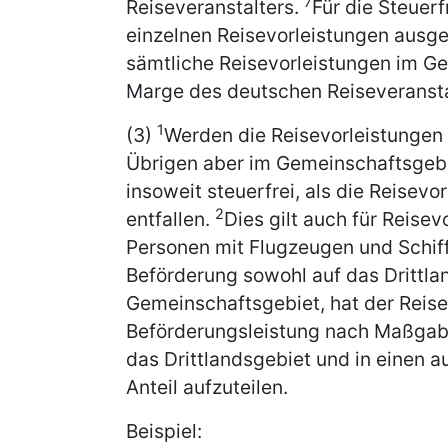
7
Reiseveranstalters.
Für die Steuerf
einzelnen Reisevorleistungen ausg
sämtliche Reisevorleistungen im Ge
Marge des deutschen Reiseveranstal
1
(3)
Werden die Reisevorleistungen n
Übrigen aber im Gemeinschaftsgebiet
insoweit steuerfrei, als die Reisevo
2
entfallen.
Dies gilt auch für Reisev
Personen mit Flugzeugen und Schif
Beförderung sowohl auf das Drittla
Gemeinschaftsgebiet, hat der Reise
Beförderungsleistung nach Maßgabe
das Drittlandsgebiet und in einen 
Anteil aufzuteilen.
Beispiel: