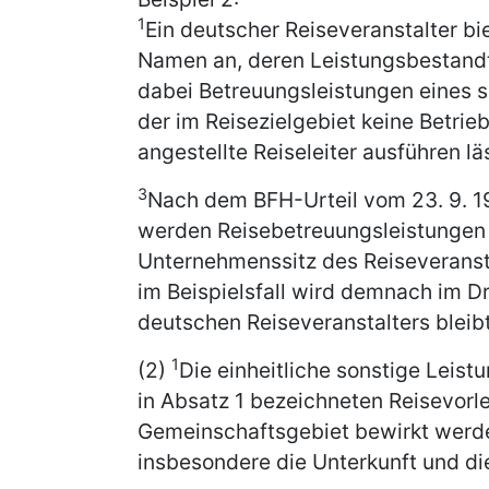
1
Ein deutscher Reiseveranstalter bi
Namen an, deren Leistungsbestandte
dabei Betreuungsleistungen eines 
der im Reisezielgebiet keine Betrie
angestellte Reiseleiter ausführen lä
3
Nach dem BFH-Urteil vom 23. 9. 199
werden Reisebetreuungsleistungen 
Unternehmenssitz des Reiseveranst
im Beispielsfall wird demnach im Dr
deutschen Reiseveranstalters bleibt
1
(2)
Die einheitliche sonstige Leist
in Absatz 1 bezeichneten Reisevorl
Gemeinschaftsgebiet bewirkt werd
insbesondere die Unterkunft und d