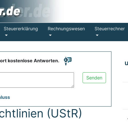
Steuererklärung
Rechnungswesen
Steuerrechner
fort kostenlose Antworten.
Senden
hluss
htlinien (UStR)