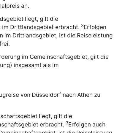
alpreis an.
dsgebiet liegt, gilt die
3
 im Drittlandsgebiet erbracht.
Erfolgen
 im Drittlandsgebiet, ist die Reiseleistung
rei.
rderung im Gemeinschaftsgebiet, gilt die
tung) insgesamt als im
Flugreise von Düsseldorf nach Athen zu
chaftsgebiet liegt, gilt die
3
nschaftsgebiet erbracht.
Erfolgen auch
Gemeinschaftsgebiet, ist die Reiseleistung