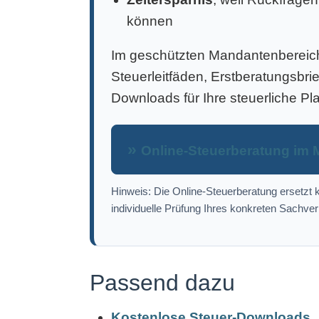
können
Im geschützten Mandantenbereich 
Steuerleitfäden, Erstberatungsbri
Downloads für Ihre steuerliche Pl
Online-Steuerberatung im 
Hinweis: Die Online-Steuerberatung ersetzt k
individuelle Prüfung Ihres konkreten Sachver
Passend dazu
Kostenlose Steuer-Downloads