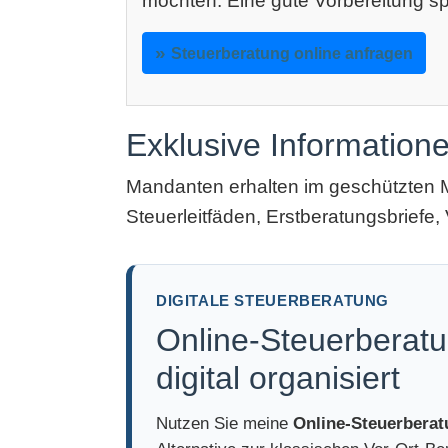
möchten: Eine gute Vorbereitung sp
Steuerberatung online anfragen
Exklusive Information
Mandanten erhalten im geschützten 
Steuerleitfäden, Erstberatungsbriefe, 
DIGITALE STEUERBERATUNG
Online-Steuerberatu
digital organisiert
Nutzen Sie meine
Online-Steuerbera