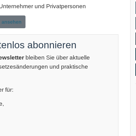
, Unternehmer und Privatpersonen
s ansehen
tenlos abonnieren
ewsletter
bleiben Sie über aktuelle
esetzesänderungen und praktische
r für:
e,