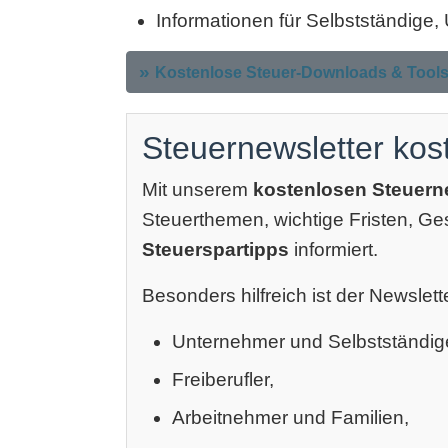
Informationen für Selbstständige
Kostenlose Steuer-Downloads & Tool
Steuernewsletter kos
Mit unserem
kostenlosen Steuern
Steuerthemen, wichtige Fristen, G
Steuerspartipps
informiert.
Besonders hilfreich ist der Newslette
Unternehmer und Selbstständig
Freiberufler,
Arbeitnehmer und Familien,