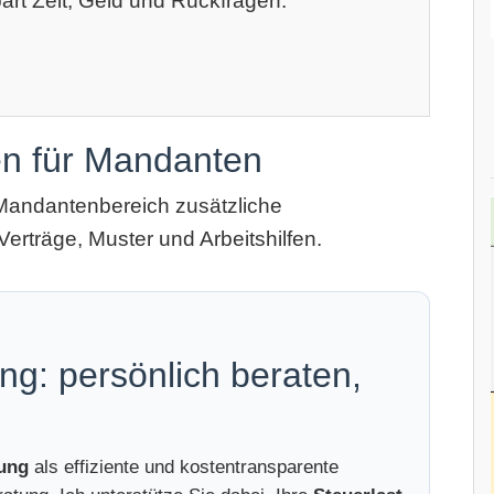
art Zeit, Geld und Rückfragen.
en für Mandanten
Mandantenbereich zusätzliche
Verträge, Muster und Arbeitshilfen.
ng: persönlich beraten,
tung
als effiziente und kostentransparente