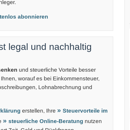
nleger.
stenlos abonnieren
st legal und nachhaltig
 senken
und steuerliche Vorteile besser
 Ihnen, worauf es bei Einkommensteuer,
Abschreibungen, Lohnabrechnung und
klärung
erstellen, Ihre
Steuervorteile im
ne
steuerliche Online-Beratung
nutzen