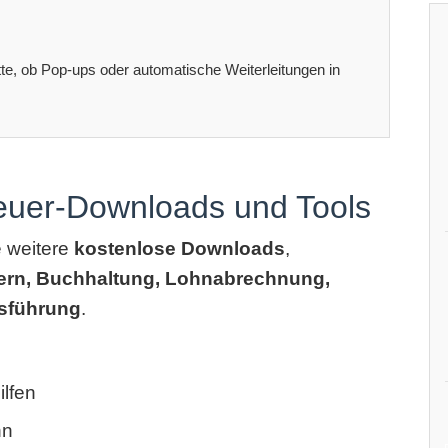
itte, ob Pop-ups oder automatische Weiterleitungen in
teuer-Downloads und Tools
e weitere
kostenlose Downloads
,
ern, Buchhaltung, Lohnabrechnung,
sführung
.
lfen
hn