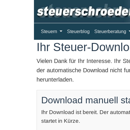
Steuern
Steuerblog
Steuerberatung
Ihr Steuer-Downloa
Vielen Dank für Ihr Interesse. Ihr
St
der automatische Download nicht fun
herunterladen.
Download manuell st
Ihr Download ist bereit. Der autom
startet in Kürze.