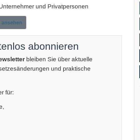
, Unternehmer und Privatpersonen
s ansehen
tenlos abonnieren
ewsletter
bleiben Sie über aktuelle
esetzesänderungen und praktische
r für:
e,