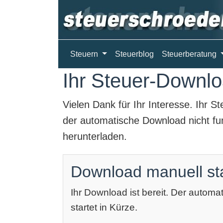
Steuern
Steuerblog
Steuerberatung
Ihr Steuer-Downloa
Vielen Dank für Ihr Interesse. Ihr
St
der automatische Download nicht fun
herunterladen.
Download manuell st
Ihr Download ist bereit. Der autom
startet in Kürze.