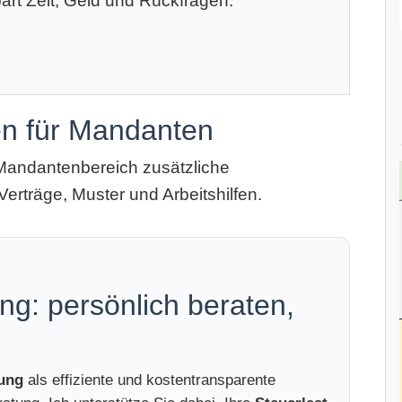
art Zeit, Geld und Rückfragen.
en für Mandanten
Mandantenbereich zusätzliche
Verträge, Muster und Arbeitshilfen.
ng: persönlich beraten,
tung
als effiziente und kostentransparente