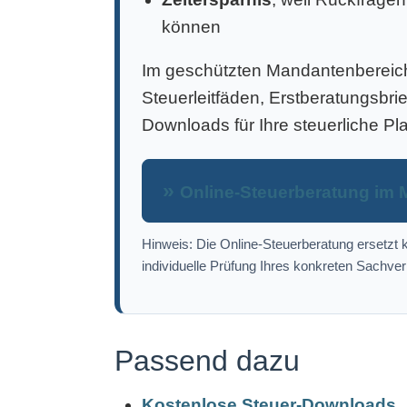
können
Im geschützten Mandantenbereich 
Steuerleitfäden, Erstberatungsbri
Downloads für Ihre steuerliche Pl
Online-Steuerberatung im 
Hinweis: Die Online-Steuerberatung ersetzt k
individuelle Prüfung Ihres konkreten Sachver
Passend dazu
Kostenlose Steuer-Downloads