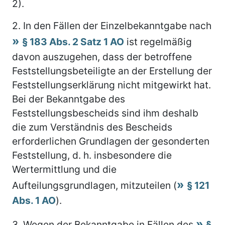
2).
2.
In den Fällen der Einzelbekanntgabe nach
§ 183 Abs. 2 Satz 1 AO
ist regelmäßig
davon auszugehen, dass der betroffene
Feststellungsbeteiligte an der Erstellung der
Feststellungserklärung nicht mitgewirkt hat.
Bei der Bekanntgabe des
Feststellungsbescheids sind ihm deshalb
die zum Verständnis des Bescheids
erforderlichen Grundlagen der gesonderten
Feststellung, d. h. insbesondere die
Wertermittlung und die
Aufteilungsgrundlagen, mitzuteilen (
§ 121
Abs. 1 AO
).
3.
Wegen der Bekanntgabe in Fällen des
§