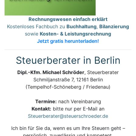
Rechnungswesen einfach erklärt
Kostenloses Fachbuch zu
Buchhaltung
,
Bilanzierung
sowie
Kosten- & Leistungsrechnung
Jetzt gratis herunterladen!
Steuerberater in Berlin
Dipl.-Kfm. Michael Schröder
, Steuerberater
Schmiljanstraße 7, 12161 Berlin
(Tempelhof-Schöneberg / Friedenau)
Termine:
nach Vereinbarung
Kontakt:
bitte nur per E-Mail an
Steuerberater@steuerschroeder.de
Ich bin für Sie da, wenn es um Ihre Steuern geht –
persönlich, zuverlässig und kompetent.