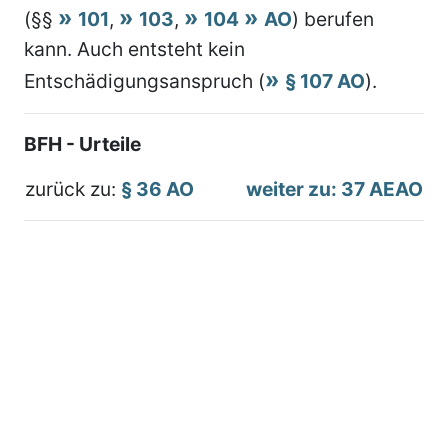
(§§
101
,
103
,
104
AO
) berufen
kann. Auch entsteht kein
Entschädigungsanspruch (
§ 107 AO
).
BFH - Urteile
zurück zu:
§ 36 AO
weiter zu: 37 AEAO