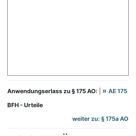
Anwendungserlass zu § 175 AO:
|
AE 175
BFH - Urteile
weiter zu: § 175a AO