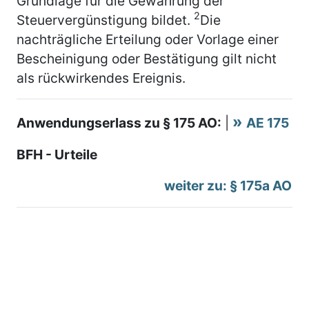
Grundlage für die Gewährung der
2
Steuervergünstigung bildet.
Die
nachträgliche Erteilung oder Vorlage einer
Bescheinigung oder Bestätigung gilt nicht
als rückwirkendes Ereignis.
Anwendungserlass zu § 175 AO:
|
AE 175
BFH - Urteile
weiter zu: § 175a AO