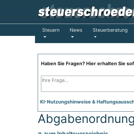
Steuern
News
Steuerberatung
Haben Sie Fragen? Hier erhalten Sie so
KI-Nutzungshinweise & Haftungsaussc
Abgabenordnung
zum Inhaltsverzeichnis