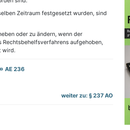
rden sind.
selben Zeitraum festgesetzt wurden, sind
uheben oder zu ändern, wenn der
s Rechtsbehelfsverfahrens aufgehoben,
 wird.
AE 236
weiter zu: § 237 AO