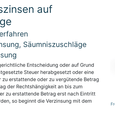
szinsen auf
äge
verfahren
zinsung, Säumniszuschläge
nsung
gerichtliche Entscheidung oder auf Grund
stgesetzte Steuer herabgesetzt oder eine
r zu erstattende oder zu vergütende Betrag
ag der Rechtshängigkeit an bis zum
der zu erstattende Betrag erst nach Eintritt
rden, so beginnt die Verzinsung mit dem
Fr