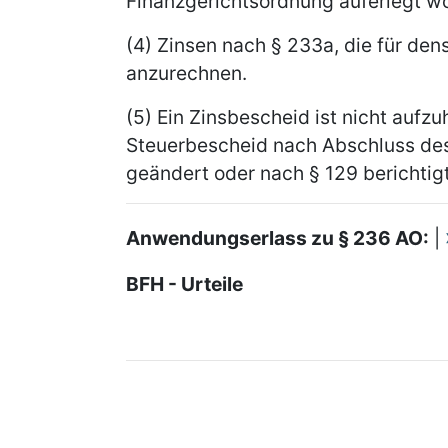
Finanzgerichtsordnung auferlegt wo
(4) Zinsen nach § 233a, die für den
anzurechnen.
(5) Ein Zinsbescheid ist nicht aufz
Steuerbescheid nach Abschluss de
geändert oder nach § 129 berichtigt
Anwendungserlass zu § 236 AO:
|
BFH - Urteile