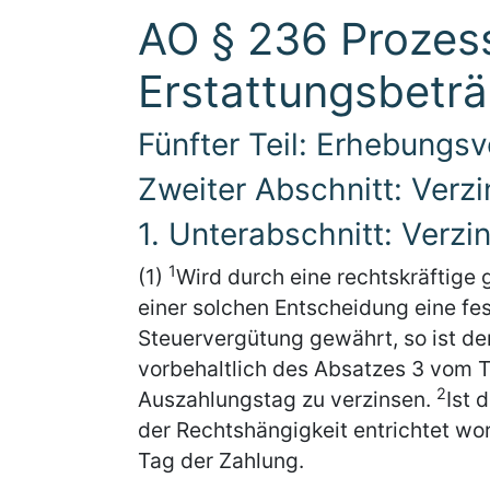
AO § 236 Prozes
Erstattungsbetr
Fünfter Teil: Erhebungs
Zweiter Abschnitt: Ver
1. Unterabschnitt: Verzi
1
(1)
Wird durch eine rechtskräftige 
einer solchen Entscheidung eine fe
Steuervergütung gewährt, so ist de
vorbehaltlich des Absatzes 3 vom T
2
Auszahlungstag zu verzinsen.
Ist 
der Rechtshängigkeit entrichtet wo
Tag der Zahlung.