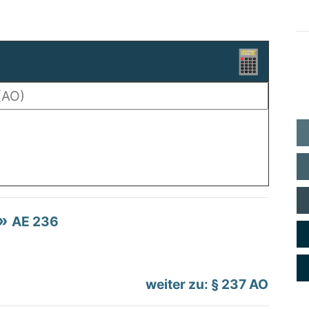
AE 236
weiter zu: § 237 AO