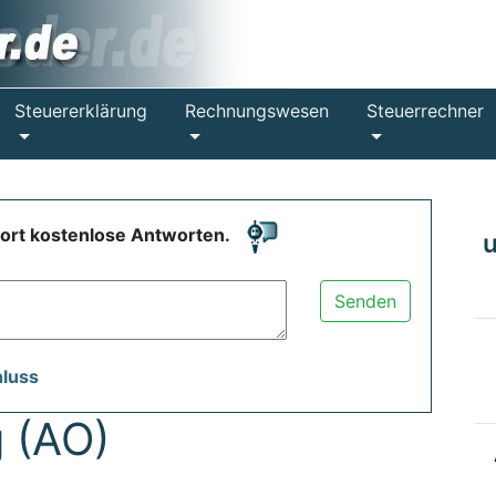
Steuererklärung
Rechnungswesen
Steuerrechner
fort kostenlose Antworten.
Senden
hluss
 (AO)