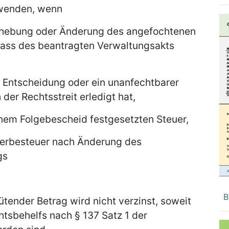
uwenden, wenn
ufhebung oder Änderung des angefochtenen
lass des beantragten Verwaltungsakts
he Entscheidung oder ein unanfechtbarer
der Rechtsstreit erledigt hat,
inem Folgebescheid festgesetzten Steuer,
erbesteuer nach Änderung des
gs
B
ütender Betrag wird nicht verzinst, soweit
htsbehelfs nach § 137 Satz 1 der