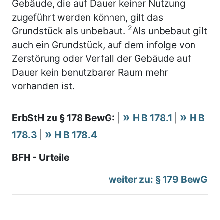
Gebäude, die auf Dauer keiner Nutzung
zugeführt werden können, gilt das
2
Grundstück als unbebaut.
Als unbebaut gilt
auch ein Grundstück, auf dem infolge von
Zerstörung oder Verfall der Gebäude auf
Dauer kein benutzbarer Raum mehr
vorhanden ist.
ErbStH zu § 178 BewG:
|
H B 178.1
|
H B
178.3
|
H B 178.4
BFH - Urteile
weiter zu: § 179 BewG