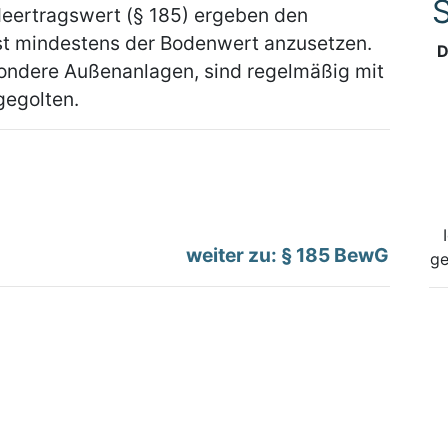
S
eertragswert (§ 185) ergeben den
ist mindestens der Bodenwert anzusetzen.
D
sondere Außenanlagen, sind regelmäßig mit
egolten.
weiter zu: § 185 BewG
ge