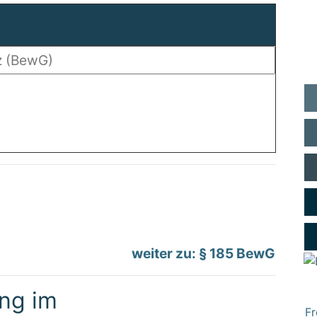
weiter zu: § 185 BewG
ng im
Fr