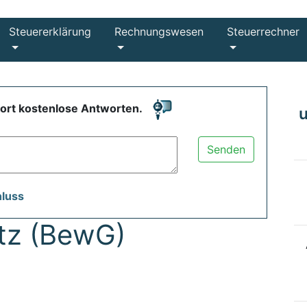
Steuererklärung
Rechnungswesen
Steuerrechner
fort kostenlose Antworten.
Senden
hluss
tz (BewG)