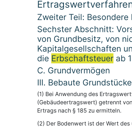
Ertragswertverfahre
Zweiter Teil: Besondere
Sechster Abschnitt: Vor
von Grundbesitz, von nic
Kapitalgesellschaften u
die
Erbschaftsteuer
ab 1
C. Grundvermögen
III. Bebaute Grundstücke
(1) Bei Anwendung des Ertragswert
(Gebäudeertragswert) getrennt vo
Ertrags nach § 185 zu ermitteln.
(2) Der Bodenwert ist der Wert de