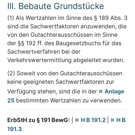
III. Bebaute Grundstücke
(1) Als Wertzahlen im Sinne des § 189 Abs. 3
sind die Sachwertfaktoren anzuwenden, die
von den Gutachterausschüssen im Sinne
der §§ 192 ff. des Baugesetzbuchs für das
Sachwertverfahren bei der
Verkehrswertermittlung abgeleitet wurden.
(2) Soweit von den Gutachterausschüssen
keine geeigneten Sachwertfaktoren zur
Verfügung stehen, sind die in der
Anlage
25
bestimmten Wertzahlen zu verwenden.
ErbStH zu § 191 BewG:
|
H B 191.2
|
H B
191.3