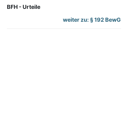
BFH - Urteile
weiter zu: § 192 BewG