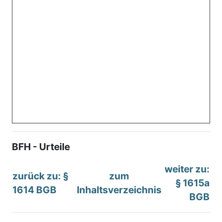
BFH - Urteile
weiter zu:
zurück zu: §
zum
§ 1615a
1614 BGB
Inhaltsverzeichnis
BGB