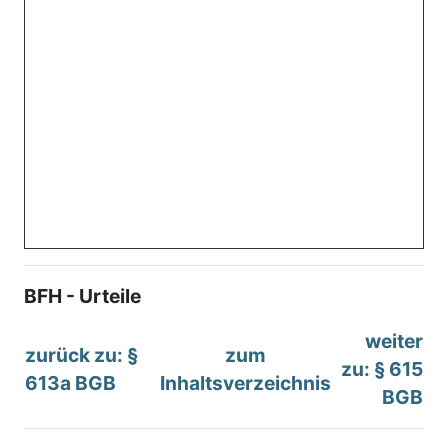
BFH - Urteile
weiter
zurück zu: §
zum
zu: § 615
613a BGB
Inhaltsverzeichnis
BGB