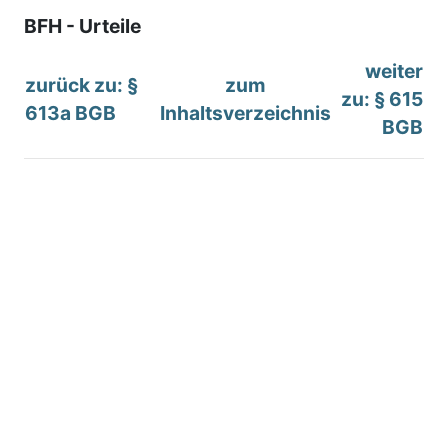
BFH - Urteile
weiter
zurück zu: §
zum
zu: § 615
613a BGB
Inhaltsverzeichnis
BGB