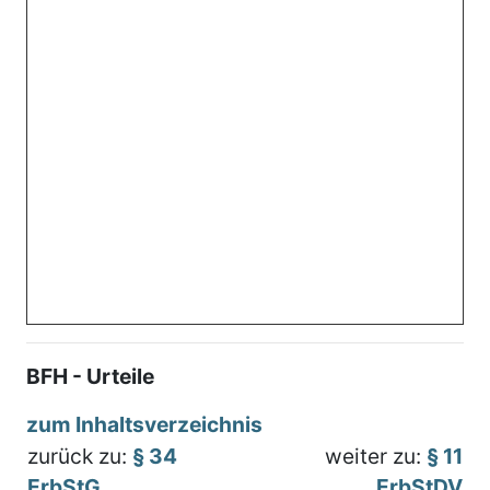
BFH - Urteile
zum Inhaltsverzeichnis
zurück zu:
§ 34
weiter zu:
§ 11
ErbStG
ErbStDV