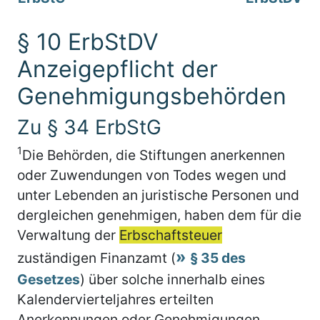
§ 10 ErbStDV
Anzeigepflicht der
Genehmigungsbehörden
Zu § 34 ErbStG
1
Die Behörden, die Stiftungen anerkennen
oder Zuwendungen von Todes wegen und
unter Lebenden an juristische Personen und
dergleichen genehmigen, haben dem für die
Verwaltung der
Erbschaftsteuer
zuständigen Finanzamt (
§ 35 des
Gesetzes
) über solche innerhalb eines
Kalendervierteljahres erteilten
Anerkennungen oder Genehmigungen