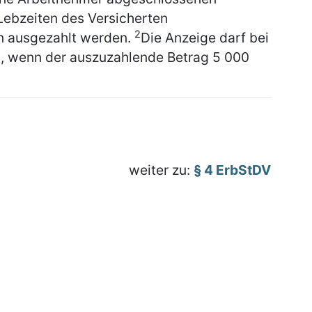
Lebzeiten des Versicherten
2
en ausgezahlt werden.
Die Anzeige darf bei
n, wenn der auszuzahlende Betrag 5 000
weiter zu:
§ 4 ErbStDV