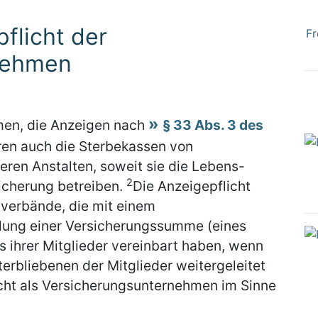
flicht der
Fr
nehmen
men, die Anzeigen nach
§ 33 Abs. 3 des
ren auch die Sterbekassen von
ren Anstalten, soweit sie die Lebens-
2
icherung betreiben.
Die Anzeigepflicht
sverbände, die mit einem
lung einer Versicherungssumme (eines
s ihrer Mitglieder vereinbart haben, wenn
erbliebenen der Mitglieder weitergeleitet
cht als Versicherungsunternehmen im Sinne