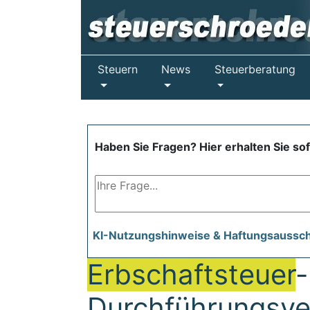
Steuern
News
Steuerberatung
Haben Sie Fragen? Hier erhalten Sie so
KI-Nutzungshinweise & Haftungsaussc
Erbschaftsteuer
-
Durchführungsve