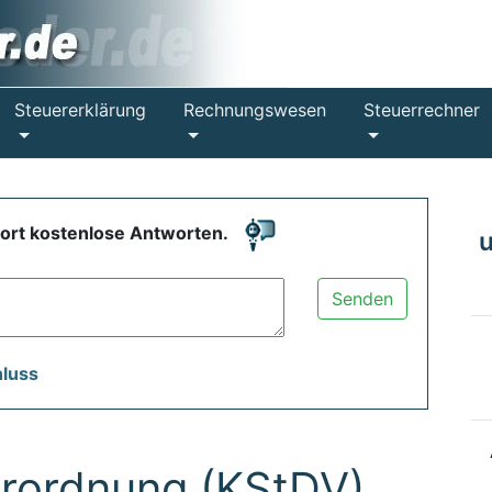
Steuererklärung
Rechnungswesen
Steuerrechner
fort kostenlose Antworten.
Senden
hluss
rordnung (KStDV)