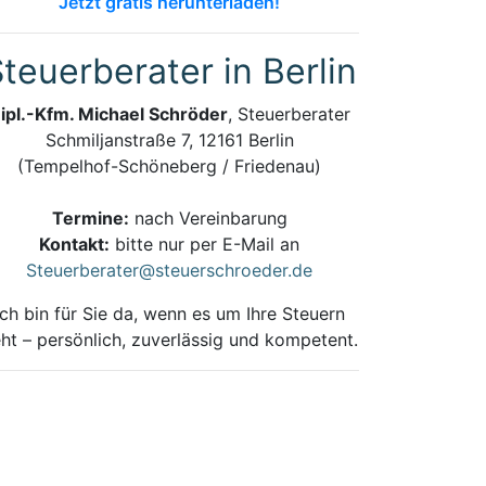
Jetzt gratis herunterladen!
teuerberater in Berlin
ipl.-Kfm. Michael Schröder
, Steuerberater
Schmiljanstraße 7, 12161 Berlin
(Tempelhof-Schöneberg / Friedenau)
Termine:
nach Vereinbarung
Kontakt:
bitte nur per E-Mail an
Steuerberater@steuerschroeder.de
Ich bin für Sie da, wenn es um Ihre Steuern
ht – persönlich, zuverlässig und kompetent.