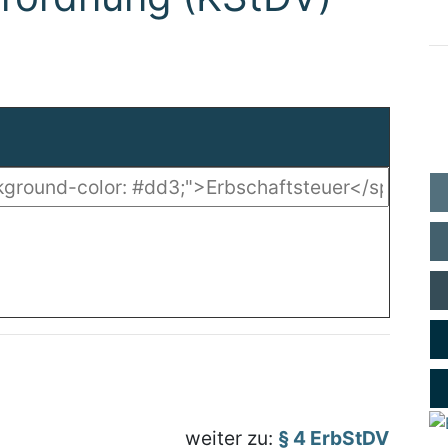
weiter zu:
§ 4 ErbStDV