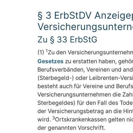
§ 3 ErbStDV Anzeigep
Versicherungsunter
Zu § 33 ErbStG
1
(1)
Zu den Versicherungsunterneh
Gesetzes
zu erstatten haben, gehö
Berufsverbänden, Vereinen und ande
(Sterbegeld-) oder Leibrenten-Vers
besteht auch für Vereine und Beruf
Versicherungsunternehmen die Zah
Sterbegeldes) für den Fall des Tode
der Versicherungsbetrag an die Hint
3
wird.
Ortskrankenkassen gelten ni
der genannten Vorschrift.