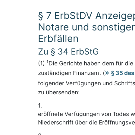
§ 7 ErbStDV Anzeigep
Notare und sonstige
Erbfällen
Zu § 34 ErbStG
1
(1)
Die Gerichte haben dem für die
zuständigen Finanzamt (
§ 35 des
folgender Verfügungen und Schrift
zu übersenden:
1.
eröffnete Verfügungen von Todes w
Niederschrift über die Eröffnungsv