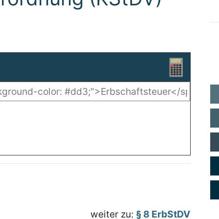
weiter zu:
§ 8 ErbStDV