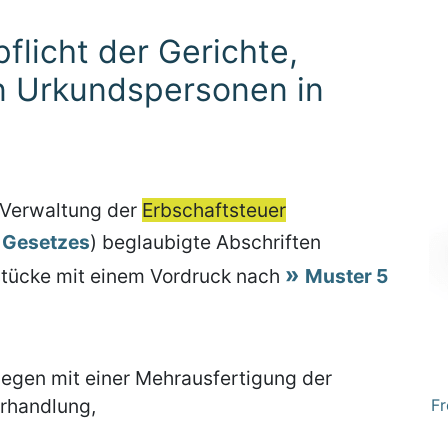
flicht der Gerichte,
n Urkundspersonen in
 Verwaltung der
Erbschaftsteuer
 Gesetzes
) beglaubigte Abschriften
stücke mit einem Vordruck nach
Muster 5
egen mit einer Mehrausfertigung der
erhandlung,
Fr