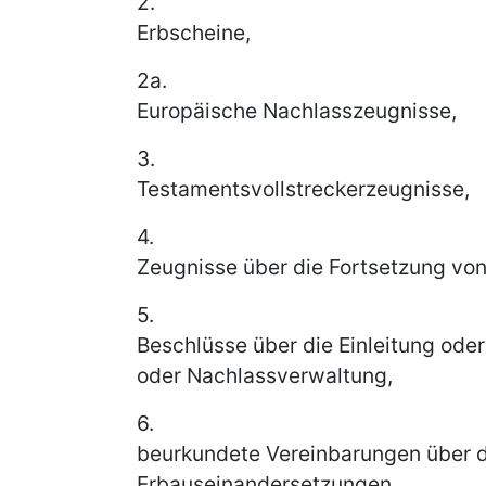
2.
Erbscheine,
2a.
Europäische Nachlasszeugnisse,
3.
Testamentsvollstreckerzeugnisse,
4.
Zeugnisse über die Fortsetzung vo
5.
Beschlüsse über die Einleitung ode
oder Nachlassverwaltung,
6.
beurkundete Vereinbarungen über 
Erbauseinandersetzungen.