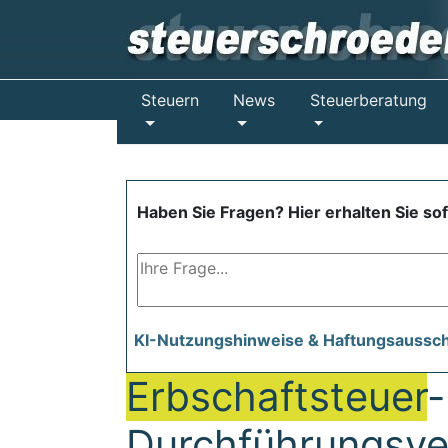
Steuern
News
Steuerberatung
Haben Sie Fragen? Hier erhalten Sie so
KI-Nutzungshinweise & Haftungsaussc
Erbschaftsteuer
-
Durchführungsve