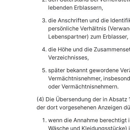
lebenden Erblassern,
die Anschriften und die Identi
persönliche Verhältnis (Verwan
Lebenspartner) zum Erblasser,
die Höhe und die Zusammenset
Verzeichnisses,
später bekannt gewordene Verä
Vermächtnisnehmer, insbesonde
oder Vermächtnisnehmern.
(4) Die Übersendung der in Absatz 
der dort vorgesehenen Anzeigen dü
wenn die Annahme berechtigt is
Wäsche und Kleidungsstücke) i