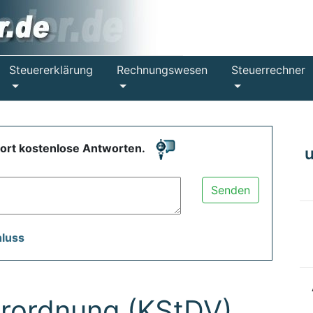
Steuererklärung
Rechnungswesen
Steuerrechner
fort kostenlose Antworten.
Senden
hluss
rordnung (KStDV)