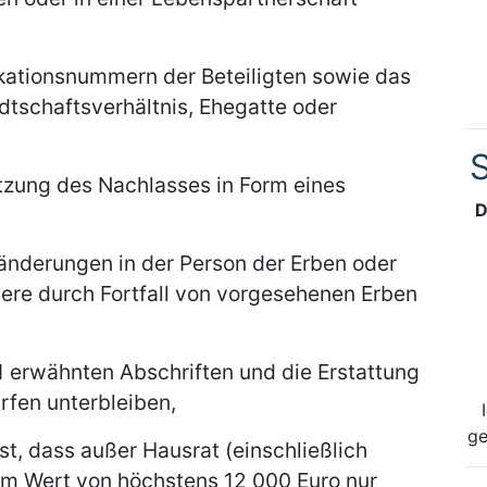
fikationsnummern der Beteiligten sowie das
dtschaftsverhältnis, Ehegatte oder
S
zung des Nachlasses in Form eines
D
nderungen in der Person der Erben oder
re durch Fortfall von vorgesehenen Erben
1 erwähnten Abschriften und die Erstattung
rfen unterbleiben,
ge
t, dass außer Hausrat (einschließlich
m Wert von höchstens 12 000 Euro nur