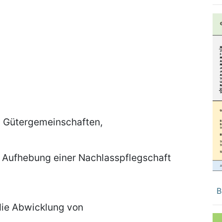
n Gütergemeinschaften,
r Aufhebung einer Nachlasspflegschaft
B
die Abwicklung von