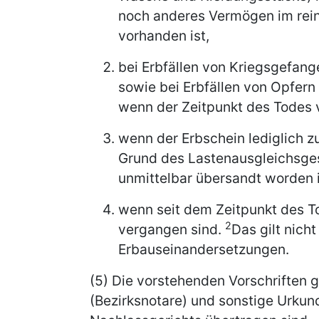
noch anderes Vermögen im rei
vorhanden ist,
bei Erbfällen von Kriegsgefang
sowie bei Erbfällen von Opfern 
wenn der Zeitpunkt des Todes v
wenn der Erbschein lediglich 
Grund des Lastenausgleichsge
unmittelbar übersandt worden i
wenn seit dem Zeitpunkt des T
2
vergangen sind.
Das gilt nich
Erbauseinandersetzungen.
(5) Die vorstehenden Vorschriften 
(Bezirksnotare) und sonstige Urku