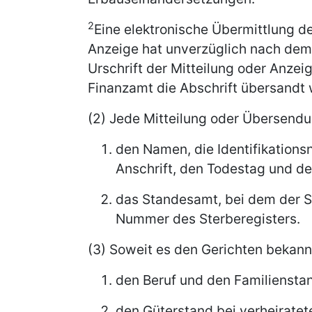
2
Eine elektronische Übermittlung d
Anzeige hat unverzüglich nach dem
Urschrift der Mitteilung oder Anze
Finanzamt die Abschrift übersandt 
(2) Jede Mitteilung oder Übersendu
den Namen, die Identifikations
Anschrift, den Todestag und de
das Standesamt, bei dem der St
Nummer des Sterberegisters.
(3) Soweit es den Gerichten bekannt 
den Beruf und den Familienstan
den Güterstand bei verheiratet