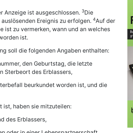
3
er Anzeige ist ausgeschlossen.
Die
4
 auslösenden Ereignis zu erfolgen.
Auf der
ige ist zu vermerken, wann und an welches
worden ist.
ng soll die folgenden Angaben enthalten:
nummer, den Geburtstag, die letzte
n Sterbeort des Erblassers,
erbefall beurkundet worden ist, und die
ist, haben sie mitzuteilen:
d des Erblassers,
en oder in einer Lebenspartnerschaft