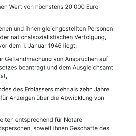
nen Wert von höchstens 20 000 Euro
enen und ihnen gleichgestellten Personen
der nationalsozialistischen Verfolgung,
or dem 1. Januar 1946 liegt,
zur Geltendmachung von Ansprüchen auf
setzes beantragt und dem Ausgleichsamt
st,
odes des Erblassers mehr als zehn Jahre
t für Anzeigen über die Abwicklung von
gelten entsprechend für Notare
ndspersonen, soweit ihnen Geschäfte des