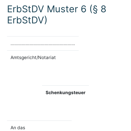
ErbStDV Muster 6 (§ 8
ErbStDV)
……………………………………………
Amtsgericht/Notariat
Schenkungsteuer
An das