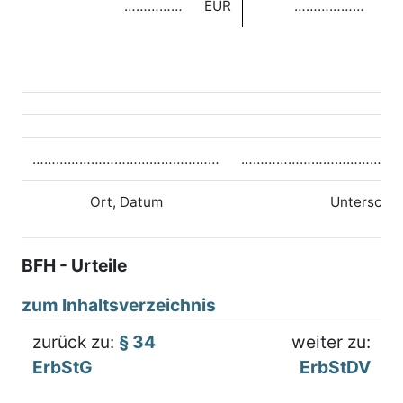
……………
EUR
………………
E
…………………………………………
…………………………………
Ort, Datum
Unterschri
BFH - Urteile
zum Inhaltsverzeichnis
zurück zu:
§ 34
weiter zu:
ErbStG
ErbStDV