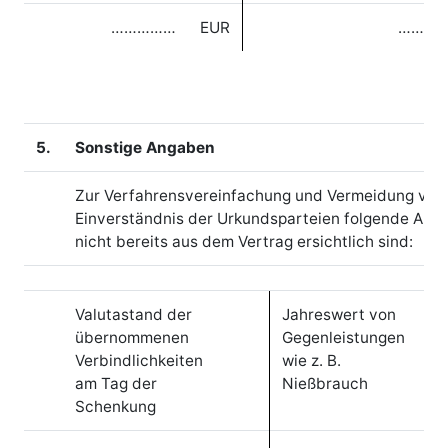
……………
EUR
………
5.
Sonstige Angaben
Zur Verfahrensvereinfachung und Vermeidung von
Einverständnis der Urkundsparteien folgende Ang
nicht bereits aus dem Vertrag ersichtlich sind:
Valutastand der
Jahreswert von
übernommenen
Gegenleistungen
Verbindlichkeiten
wie z. B.
am Tag der
Nießbrauch
Schenkung