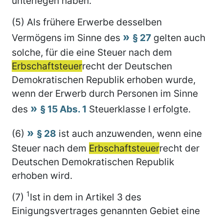
unterlegen haben.
(5) Als frühere Erwerbe desselben
Vermögens im Sinne des
§ 27
gelten auch
solche, für die eine Steuer nach dem
Erbschaftsteuer
recht der Deutschen
Demokratischen Republik erhoben wurde,
wenn der Erwerb durch Personen im Sinne
des
§ 15 Abs. 1
Steuerklasse I erfolgte.
(6)
§ 28
ist auch anzuwenden, wenn eine
Steuer nach dem
Erbschaftsteuer
recht der
Deutschen Demokratischen Republik
erhoben wird.
1
(7)
Ist in dem in Artikel 3 des
Einigungsvertrages genannten Gebiet eine