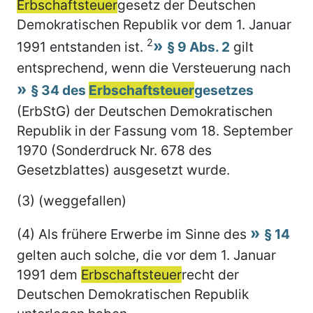
Erbschaftsteuer
gesetz der Deutschen
Demokratischen Republik vor dem 1. Januar
2
1991 entstanden ist.
§ 9 Abs. 2
gilt
entsprechend, wenn die Versteuerung nach
§ 34 des
Erbschaftsteuer
gesetzes
(ErbStG) der Deutschen Demokratischen
Republik in der Fassung vom 18. September
1970 (Sonderdruck Nr. 678 des
Gesetzblattes) ausgesetzt wurde.
(3) (weggefallen)
(4) Als frühere Erwerbe im Sinne des
§ 14
gelten auch solche, die vor dem 1. Januar
1991 dem
Erbschaftsteuer
recht der
Deutschen Demokratischen Republik