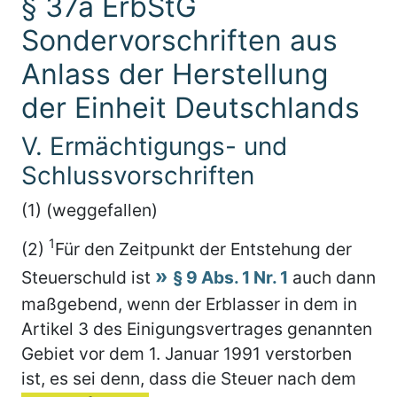
§ 37a ErbStG
Sondervorschriften aus
Anlass der Herstellung
der Einheit Deutschlands
V. Ermächtigungs- und
Schlussvorschriften
(1) (weggefallen)
1
(2)
Für den Zeitpunkt der Entstehung der
Steuerschuld ist
§ 9 Abs. 1 Nr. 1
auch dann
maßgebend, wenn der Erblasser in dem in
Artikel 3 des Einigungsvertrages genannten
Gebiet vor dem 1. Januar 1991 verstorben
ist, es sei denn, dass die Steuer nach dem