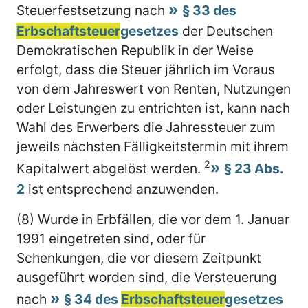
Steuerfestsetzung nach
§ 33 des
Erbschaftsteuer
gesetzes
der Deutschen
Demokratischen Republik in der Weise
erfolgt, dass die Steuer jährlich im Voraus
von dem Jahreswert von Renten, Nutzungen
oder Leistungen zu entrichten ist, kann nach
Wahl des Erwerbers die Jahressteuer zum
jeweils nächsten Fälligkeitstermin mit ihrem
2
Kapitalwert abgelöst werden.
§ 23 Abs.
2
ist entsprechend anzuwenden.
(8) Wurde in Erbfällen, die vor dem 1. Januar
1991 eingetreten sind, oder für
Schenkungen, die vor diesem Zeitpunkt
ausgeführt worden sind, die Versteuerung
nach
§ 34 des
Erbschaftsteuer
gesetzes