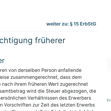
weiter zu: § 15 ErbStG
chtigung früherer
er
ren von derselben Person anfallende
Weise zusammengerechnet, dass dem
e nach ihrem früheren Wert zugerechnet
esamtbetrag wird die Steuer abgezogen, die
persönlichen Verhältnissen des Erwerbers
Fr
 Vorschriften zur Zeit des letzten Erwerbs