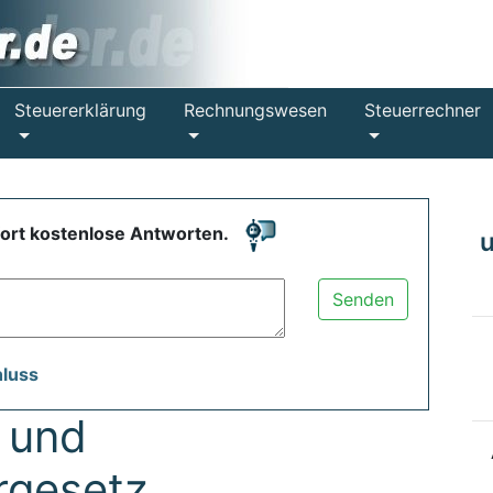
Steuererklärung
Rechnungswesen
Steuerrechner
fort kostenlose Antworten.
Senden
hluss
 und
rgesetz