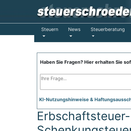
Steuern
News
Steuerberatung
Haben Sie Fragen? Hier erhalten Sie so
KI-Nutzungshinweise & Haftungsaussc
Erbschaftsteuer-
Schenkungsteue