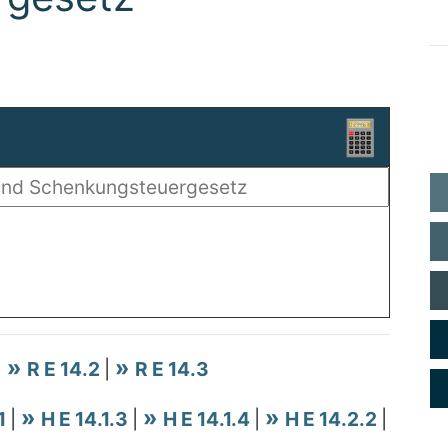
|
R E 14.2
|
R E 14.3
.1
|
H E 14.1.3
|
H E 14.1.4
|
H E 14.2.2
|