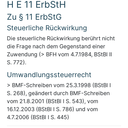
H E 11 ErbStH
Zu § 11 ErbStG
Steuerliche Rückwirkung
Die steuerliche Rückwirkung berührt nicht
die Frage nach dem Gegenstand einer
Zuwendung (> BFH vom 4.7.1984, BStBl II
S. 772).
Umwandlungssteuerrecht
> BMF-Schreiben vom 25.3.1998 (BStBl I
S. 268), geändert durch BMF-Schreiben
vom 21.8.2001 (BStBl I S. 543), vom
16.12.2003 (BStBl I S. 786) und vom
4.7.2006 (BStBl I S. 445)