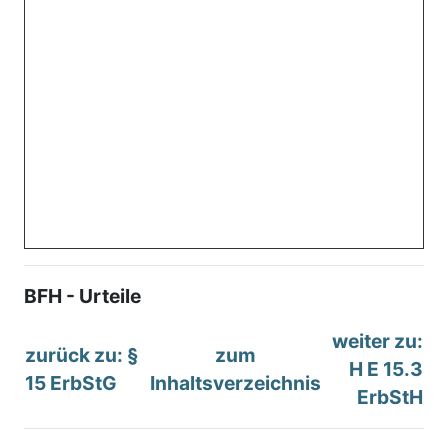
BFH - Urteile
weiter zu:
zurück zu: §
zum
H E 15.3
15 ErbStG
Inhaltsverzeichnis
ErbStH