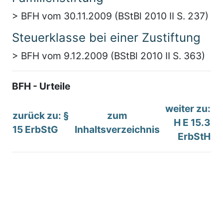
> BFH vom 30.11.2009 (BStBl 2010 II S. 237)
Steuerklasse bei einer Zustiftung
> BFH vom 9.12.2009 (BStBl 2010 II S. 363)
BFH - Urteile
weiter zu:
zurück zu: §
zum
H E 15.3
15 ErbStG
Inhaltsverzeichnis
ErbStH