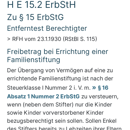
H E 15.2 ErbStH
Zu § 15 ErbStG
Entferntest Berechtigter
> RFH vom 23.1.1930 (RStBl S. 115)
Freibetrag bei Errichtung einer
Familienstiftung
Der Übergang von Vermögen auf eine zu
errichtende Familienstiftung ist nach der
Steuerklasse I Nummer 2 i. V. m.
§ 16
Absatz 1 Nummer 2 ErbStG
zu versteuern,
wenn (neben dem Stifter) nur die Kinder
sowie Kinder vorverstorbener Kinder
bezugsberechtigt sein sollen. Sollen Enkel
des Stifters bereits zu Lebzeiten ihrer Eltern