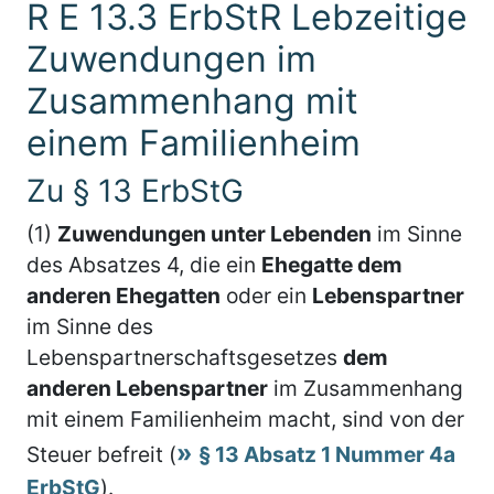
R E 13.3 ErbStR Lebzeitige
Zuwendungen im
Zusammenhang mit
einem Familienheim
Zu § 13 ErbStG
(1)
Zuwendungen unter Lebenden
im Sinne
des Absatzes 4, die ein
Ehegatte dem
anderen Ehegatten
oder ein
Lebenspartner
im Sinne des
Lebenspartnerschaftsgesetzes
dem
anderen Lebenspartner
im Zusammenhang
mit einem Familienheim macht, sind von der
Steuer befreit (
§ 13 Absatz 1 Nummer 4a
ErbStG
).