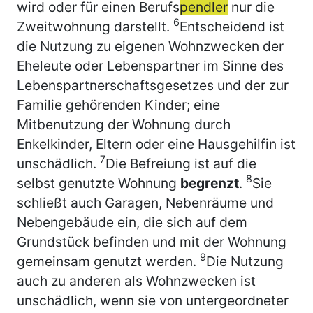
wird oder für einen Berufs
pendler
nur die
6
Zweitwohnung darstellt.
Entscheidend ist
die Nutzung zu eigenen Wohnzwecken der
Eheleute oder Lebenspartner im Sinne des
Lebenspartnerschaftsgesetzes und der zur
Familie gehörenden Kinder; eine
Mitbenutzung der Wohnung durch
Enkelkinder, Eltern oder eine Hausgehilfin ist
7
unschädlich.
Die Befreiung ist auf die
8
selbst genutzte Wohnung
begrenzt
.
Sie
schließt auch Garagen, Nebenräume und
Nebengebäude ein, die sich auf dem
Grundstück befinden und mit der Wohnung
9
gemeinsam genutzt werden.
Die Nutzung
auch zu anderen als Wohnzwecken ist
unschädlich, wenn sie von untergeordneter