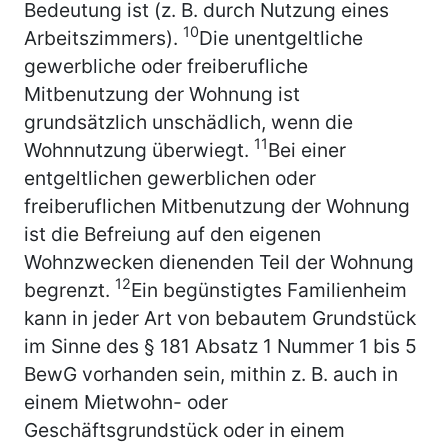
Bedeutung ist (z. B. durch Nutzung eines
10
Arbeitszimmers).
Die unentgeltliche
gewerbliche oder freiberufliche
Mitbenutzung der Wohnung ist
grundsätzlich unschädlich, wenn die
11
Wohnnutzung überwiegt.
Bei einer
entgeltlichen gewerblichen oder
freiberuflichen Mitbenutzung der Wohnung
ist die Befreiung auf den eigenen
Wohnzwecken dienenden Teil der Wohnung
12
begrenzt.
Ein begünstigtes Familienheim
kann in jeder Art von bebautem Grundstück
im Sinne des § 181 Absatz 1 Nummer 1 bis 5
BewG vorhanden sein, mithin z. B. auch in
einem Mietwohn- oder
Geschäftsgrundstück oder in einem