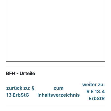
BFH - Urteile
weiter zu:
zurück zu: §
zum
R E 13.4
13 ErbStG
Inhaltsverzeichnis
ErbStR