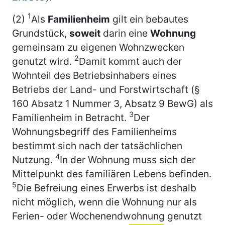
1
(2)
Als
Familienheim
gilt ein bebautes
Grundstück,
soweit
darin eine
Wohnung
gemeinsam zu eigenen Wohnzwecken
2
genutzt wird.
Damit kommt auch der
Wohnteil des Betriebsinhabers eines
Betriebs der Land- und Forstwirtschaft (§
160 Absatz 1 Nummer 3, Absatz 9 BewG) als
3
Familienheim in Betracht.
Der
Wohnungsbegriff des Familienheims
bestimmt sich nach der tatsächlichen
4
Nutzung.
In der Wohnung muss sich der
Mittelpunkt des familiären Lebens befinden.
5
Die Befreiung eines Erwerbs ist deshalb
nicht möglich, wenn die Wohnung nur als
Ferien- oder Wochenendwohnung genutzt