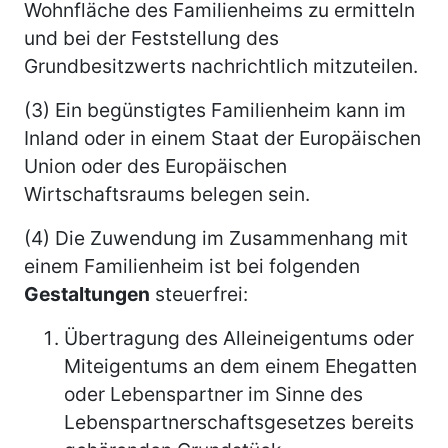
Wohnfläche des Familienheims zu ermitteln
und bei der Feststellung des
Grundbesitzwerts nachrichtlich mitzuteilen.
(3) Ein begünstigtes Familienheim kann im
Inland oder in einem Staat der Europäischen
Union oder des Europäischen
Wirtschaftsraums belegen sein.
(4) Die Zuwendung im Zusammenhang mit
einem Familienheim ist bei folgenden
Gestaltungen
steuerfrei:
Übertragung des Alleineigentums oder
Miteigentums an dem einem Ehegatten
oder Lebenspartner im Sinne des
Lebenspartnerschaftsgesetzes bereits