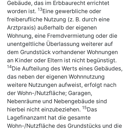
Gebäude, das im Erbbaurecht errichtet
13
worden ist.
Eine gewerbliche oder
freiberufliche Nutzung (z. B. durch eine
Arztpraxis) außerhalb der eigenen
Wohnung, eine Fremdvermietung oder die
unentgeltliche Überlassung weiterer auf
dem Grundstück vorhandener Wohnungen
an Kinder oder Eltern ist nicht begünstigt.
14
Die Aufteilung des Werts eines Gebäudes,
das neben der eigenen Wohnnutzung
weitere Nutzungen aufweist, erfolgt nach
der Wohn-/Nutzfläche; Garagen,
Nebenräume und Nebengebäude sind
15
hierbei nicht einzubeziehen.
Das
Lagefinanzamt hat die gesamte
Wohn-/Nutzfläche des Grundstücks und die