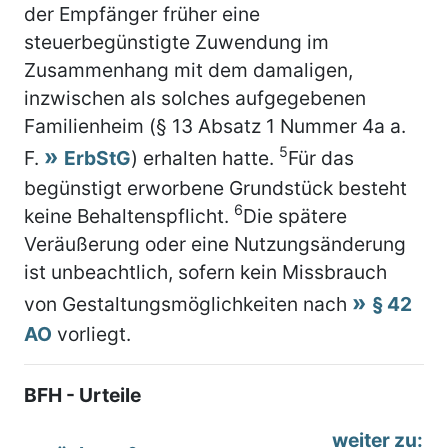
der Empfänger früher eine
steuerbegünstigte Zuwendung im
Zusammenhang mit dem damaligen,
inzwischen als solches aufgegebenen
Familienheim (§ 13 Absatz 1 Nummer 4a a.
5
F.
ErbStG
) erhalten hatte.
Für das
begünstigt erworbene Grundstück besteht
6
keine Behaltenspflicht.
Die spätere
Veräußerung oder eine Nutzungsänderung
ist unbeachtlich, sofern kein Missbrauch
von Gestaltungsmöglichkeiten nach
§ 42
AO
vorliegt.
BFH - Urteile
weiter zu: