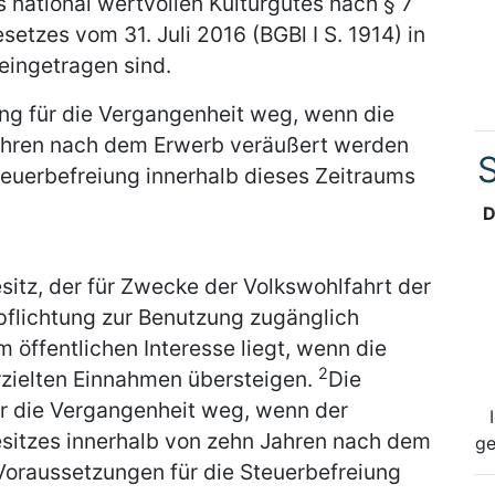
s national wertvollen Kulturgutes nach § 7
etzes vom 31. Juli 2016 (BGBl I S. 1914) in
eingetragen sind.
ung für die Vergangenheit weg, wenn die
ahren nach dem Erwerb veräußert werden
S
teuerbefreiung innerhalb dieses Zeitraums
D
sitz, der für Zwecke der Volkswohlfahrt der
pflichtung zur Benutzung zugänglich
 öffentlichen Interesse liegt, wenn die
2
erzielten Einnahmen übersteigen.
Die
für die Vergangenheit weg, wenn der
esitzes innerhalb von zehn Jahren nach dem
ge
Voraussetzungen für die Steuerbefreiung