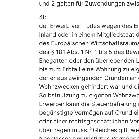
und 2 gelten für Zuwendungen zwi
4b.
der Erwerb von Todes wegen des E
Inland oder in einem Mitgliedstaat
des Europäischen Wirtschaftsraum
des § 181 Abs. 1 Nr. 1 bis 5 des B
Ehegatten oder den überlebenden Le
bis zum Erbfall eine Wohnung zu e
der er aus zwingenden Gründen an 
Wohnzwecken gehindert war und di
Selbstnutzung zu eigenen Wohnzwe
Erwerber kann die Steuerbefreiung 
begünstigte Vermögen auf Grund ein
oder einer rechtsgeschäftlichen Ver
3
übertragen muss.
Gleiches gilt, w
Nachlasses begünstigtes Vermögen 