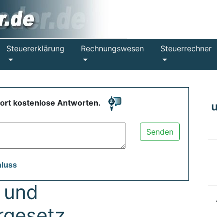
Steuererklärung
Rechnungswesen
Steuerrechner
fort kostenlose Antworten.
Senden
hluss
 und
rgesetz