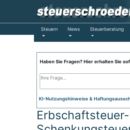
Steuern
News
Steuerberatung
Haben Sie Fragen? Hier erhalten Sie so
KI-Nutzungshinweise & Haftungsaussc
Erbschaftsteuer-
Schenkungsteue