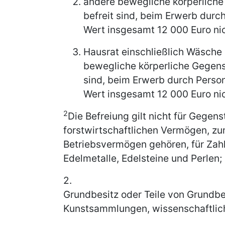
andere bewegliche körperliche
befreit sind, beim Erwerb durch
Wert insgesamt 12 000 Euro nic
Hausrat einschließlich Wäsche
bewegliche körperliche Gegens
sind, beim Erwerb durch Persone
Wert insgesamt 12 000 Euro nic
2
Die Befreiung gilt nicht für Gegen
forstwirtschaftlichen Vermögen, 
Betriebsvermögen gehören, für Zah
Edelmetalle, Edelsteine und Perlen;
2.
Grundbesitz oder Teile von Grundb
Kunstsammlungen, wissenschaftlic