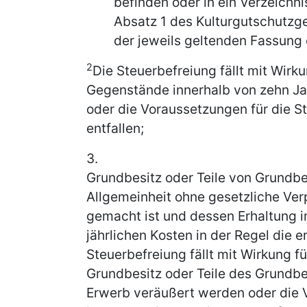
befinden oder in ein Verzeichni
Absatz 1 des Kulturgutschutzges
der jeweils geltenden Fassung 
2
Die Steuerbefreiung fällt mit Wirk
Gegenstände innerhalb von zehn J
oder die Voraussetzungen für die S
entfallen;
3.
Grundbesitz oder Teile von Grundbe
Allgemeinheit ohne gesetzliche Ver
gemacht ist und dessen Erhaltung im
jährlichen Kosten in der Regel die 
Steuerbefreiung fällt mit Wirkung 
Grundbesitz oder Teile des Grundb
Erwerb veräußert werden oder die 