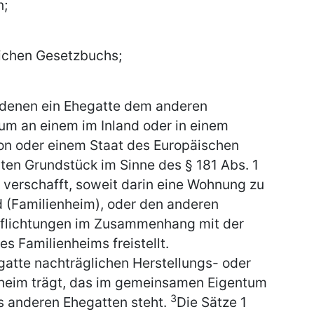
n;
lichen Gesetzbuchs;
denen ein Ehegatte dem anderen
um an einem im Inland oder in einem
ion oder einem Staat des Europäischen
en Grundstück im Sinne des § 181 Abs. 1
 verschafft, soweit darin eine Wohnung zu
(Familienheim), oder den anderen
flichtungen im Zusammenhang mit der
s Familienheims freistellt.
gatte nachträglichen Herstellungs- oder
nheim trägt, das im gemeinsamen Eigentum
3
s anderen Ehegatten steht.
Die Sätze 1