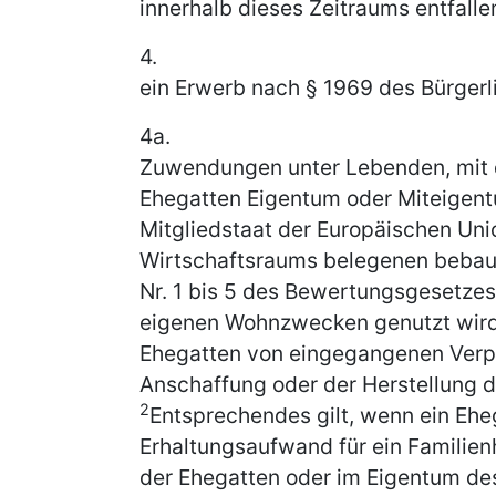
innerhalb dieses Zeitraums entfalle
4.
ein Erwerb nach § 1969 des Bürger
4a.
Zuwendungen unter Lebenden, mit 
Ehegatten Eigentum oder Miteigent
Mitgliedstaat der Europäischen Un
Wirtschaftsraums belegenen bebaut
Nr. 1 bis 5 des Bewertungsgesetzes
eigenen Wohnzwecken genutzt wird 
Ehegatten von eingegangenen Verp
Anschaffung oder der Herstellung de
2
Entsprechendes gilt, wenn ein Ehe
Erhaltungsaufwand für ein Familie
der Ehegatten oder im Eigentum de