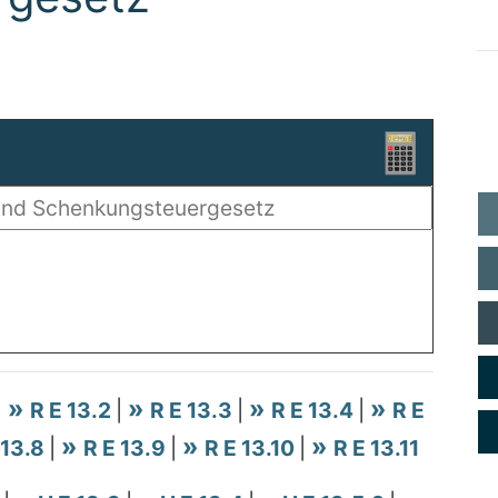
|
R E 13.2
|
R E 13.3
|
R E 13.4
|
R E
 13.8
|
R E 13.9
|
R E 13.10
|
R E 13.11