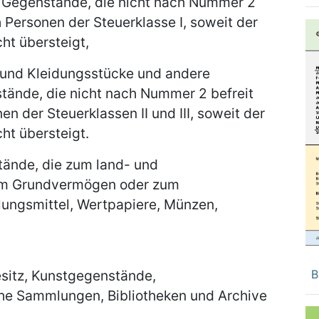
 Gegenstände, die nicht nach Nummer 2
 Personen der Steuerklasse I, soweit der
ht übersteigt,
 und Kleidungsstücke und andere
tände, die nicht nach Nummer 2 befreit
n der Steuerklassen II und III, soweit der
ht übersteigt.
stände, die zum land- und
zum Grundvermögen oder zum
lungsmittel, Wertpapiere, Münzen,
esitz, Kunstgegenstände,
B
he Sammlungen, Bibliotheken und Archive