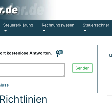
Steuererklärung
Rechnungswesen
Steuerrechner
fort kostenlose Antworten.
Senden
hluss
ichtlinien