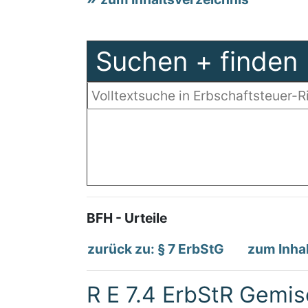
Suchen + finden
BFH - Urteile
zurück zu: § 7 ErbStG
zum Inhal
R E 7.4 ErbStR Gemi