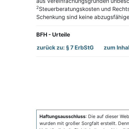
aus Vereinfachungsgründen unbesc
2
Steuerberatungskosten und Rechts
Schenkung sind keine abzugsfähig
BFH - Urteile
zurück zu: § 7 ErbStG
zum Inhal
Haftungsausschluss
: Die auf dieser Web
wurden mit großer Sorgfalt erstellt. Den