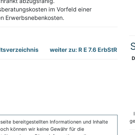
hränkt abzugsfähig.
beratungskosten im Vorfeld einer
en Erwerbsnebenkosten.
S
tsverzeichnis
weiter zu: R E 7.6 ErbStR
D
ge
seite bereitgestellten Informationen und Inhalte
noch können wir keine Gewähr für die