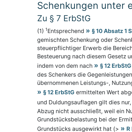
Schenkungen unter e
Zu § 7 ErbStG
1
(1)
Entsprechend
§ 10 Absatz 1 
gemischten Schenkung oder Schenku
steuerpflichtiger Erwerb die Bereic
Besteuerung nach diesem Gesetz un
indem von dem nach
§ 12 ErbStG
des Schenkers die Gegenleistungen
übernommenen Leistungs-, Nutzung
§ 12 ErbStG
ermittelten Wert ab
und Duldungsauflagen gilt dies nur
Abzug nicht ausschließt, weil ein N
Grundstücksbelastung bei der Ermi
Grundstücks ausgewirkt hat (>
R 