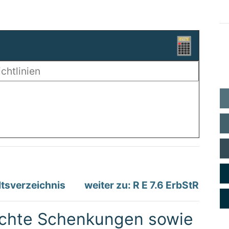
tsverzeichnis
weiter zu: R E 7.6 ErbStR
schte Schenkungen sowie