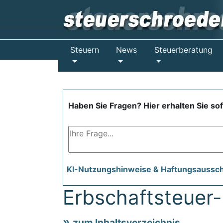
Steuern
News
Steuerberatung
Haben Sie Fragen? Hier erhalten Sie so
KI-Nutzungshinweise & Haftungsaussc
Erbschaftsteuer-R
zum Inhaltsverzeichnis