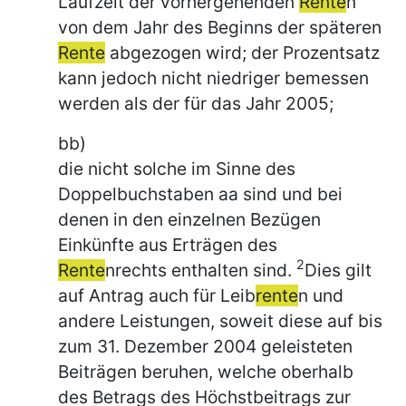
Laufzeit der vorhergehenden
Rente
n
von dem Jahr des Beginns der späteren
Rente
abgezogen wird; der Prozentsatz
kann jedoch nicht niedriger bemessen
werden als der für das Jahr 2005;
bb)
die nicht solche im Sinne des
Doppelbuchstaben aa sind und bei
denen in den einzelnen Bezügen
Einkünfte aus Erträgen des
2
Rente
nrechts enthalten sind.
Dies gilt
auf Antrag auch für Leib
rente
n und
andere Leistungen, soweit diese auf bis
zum 31. Dezember 2004 geleisteten
Beiträgen beruhen, welche oberhalb
des Betrags des Höchstbeitrags zur