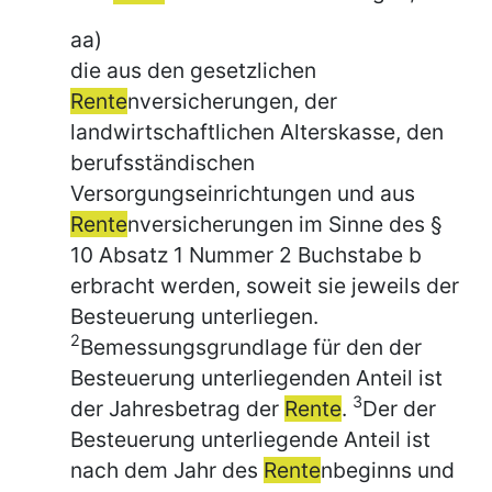
aa)
die aus den gesetzlichen
Rente
nversicherungen, der
landwirtschaftlichen Alterskasse, den
berufsständischen
Versorgungseinrichtungen und aus
Rente
nversicherungen im Sinne des §
10 Absatz 1 Nummer 2 Buchstabe b
erbracht werden, soweit sie jeweils der
Besteuerung unterliegen.
2
Bemessungsgrundlage für den der
Besteuerung unterliegenden Anteil ist
3
der Jahresbetrag der
Rente
.
Der der
Besteuerung unterliegende Anteil ist
nach dem Jahr des
Rente
nbeginns und