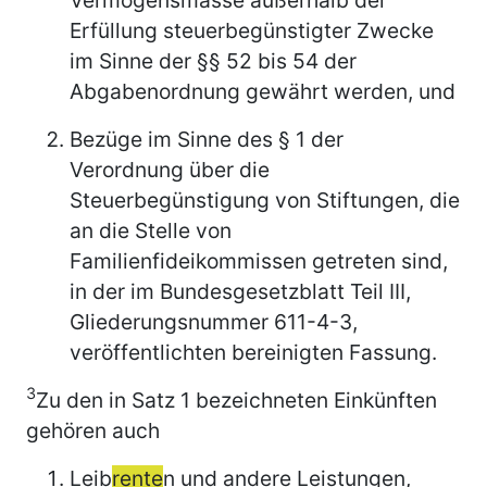
Erfüllung steuerbegünstigter Zwecke
im Sinne der §§ 52 bis 54 der
Abgabenordnung gewährt werden, und
Bezüge im Sinne des § 1 der
Verordnung über die
Steuerbegünstigung von Stiftungen, die
an die Stelle von
Familienfideikommissen getreten sind,
in der im Bundesgesetzblatt Teil III,
Gliederungsnummer 611-4-3,
veröffentlichten bereinigten Fassung.
3
Zu den in Satz 1 bezeichneten Einkünften
gehören auch
Leib
rente
n und andere Leistungen,