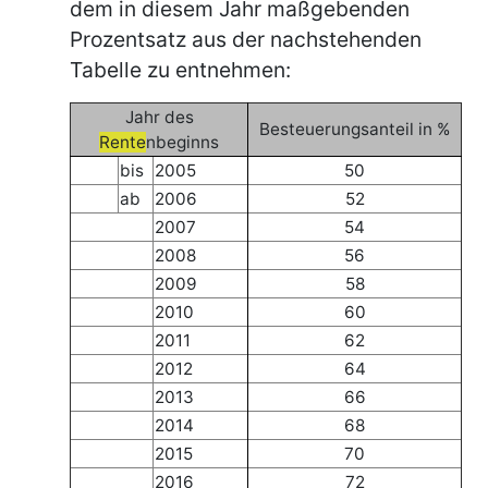
dem in diesem Jahr maßgebenden
Prozentsatz aus der nachstehenden
Tabelle zu entnehmen:
Jahr des
Besteuerungsanteil in %
Rente
nbeginns
bis
2005
50
ab
2006
52
2007
54
2008
56
2009
58
2010
60
2011
62
2012
64
2013
66
2014
68
2015
70
2016
72