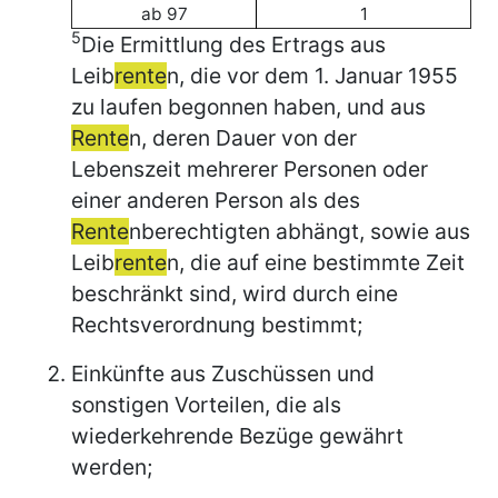
ab 97
1
5
Die Ermittlung des Ertrags aus
Leib
rente
n, die vor dem 1. Januar 1955
zu laufen begonnen haben, und aus
Rente
n, deren Dauer von der
Lebenszeit mehrerer Personen oder
einer anderen Person als des
Rente
nberechtigten abhängt, sowie aus
Leib
rente
n, die auf eine bestimmte Zeit
beschränkt sind, wird durch eine
Rechtsverordnung bestimmt;
Einkünfte aus Zuschüssen und
sonstigen Vorteilen, die als
wiederkehrende Bezüge gewährt
werden;