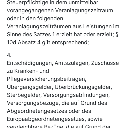
Steuerpflichtige in dem unmittelbar
vorangegangenen Veranlagungszeitraum
oder in den folgenden
Veranlagungszeiträumen aus Leistungen im
Sinne des Satzes 1 erzielt hat oder erzielt; §
10d Absatz 4 gilt entsprechend;
4.
Entschädigungen, Amtszulagen, Zuschüsse
zu Kranken- und
Pflegeversicherungsbeiträgen,
Übergangsgelder, Überbrückungsgelder,
Sterbegelder, Versorgungsabfindungen,
Versorgungsbezüge, die auf Grund des
Abgeordnetengesetzes oder des
Europaabgeordnetengesetzes, sowie
vergleichbare Bezüge, die auf Grund der