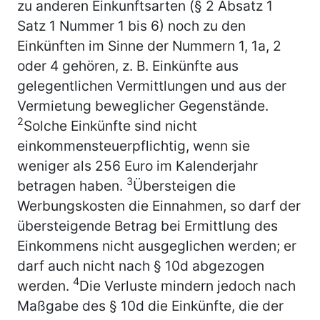
zu anderen Einkunftsarten (§ 2 Absatz 1
Satz 1 Nummer 1 bis 6) noch zu den
Einkünften im Sinne der Nummern 1, 1a, 2
oder 4 gehören, z. B. Einkünfte aus
gelegentlichen Vermittlungen und aus der
Vermietung beweglicher Gegenstände.
2
Solche Einkünfte sind nicht
einkommensteuerpflichtig, wenn sie
weniger als 256 Euro im Kalenderjahr
3
betragen haben.
Übersteigen die
Werbungskosten die Einnahmen, so darf der
übersteigende Betrag bei Ermittlung des
Einkommens nicht ausgeglichen werden; er
darf auch nicht nach § 10d abgezogen
4
werden.
Die Verluste mindern jedoch nach
Maßgabe des § 10d die Einkünfte, die der