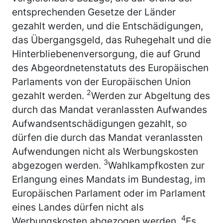
entsprechenden Gesetze der Länder
gezahlt werden, und die Entschädigungen,
das Übergangsgeld, das Ruhegehalt und die
Hinterbliebenenversorgung, die auf Grund
des Abgeordnetenstatuts des Europäischen
Parlaments von der Europäischen Union
2
gezahlt werden.
Werden zur Abgeltung des
durch das Mandat veranlassten Aufwandes
Aufwandsentschädigungen gezahlt, so
dürfen die durch das Mandat veranlassten
Aufwendungen nicht als Werbungskosten
3
abgezogen werden.
Wahlkampfkosten zur
Erlangung eines Mandats im Bundestag, im
Europäischen Parlament oder im Parlament
eines Landes dürfen nicht als
4
Werbungskosten abgezogen werden.
Es