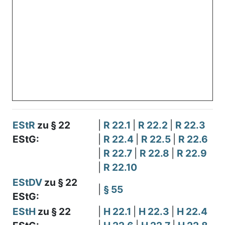
EStR
zu § 22
|
R 22.1
|
R 22.2
|
R 22.3
EStG:
|
R 22.4
|
R 22.5
|
R 22.6
|
R 22.7
|
R 22.8
|
R 22.9
|
R 22.10
EStDV
zu § 22
|
§ 55
EStG:
EStH
zu § 22
|
H 22.1
|
H 22.3
|
H 22.4