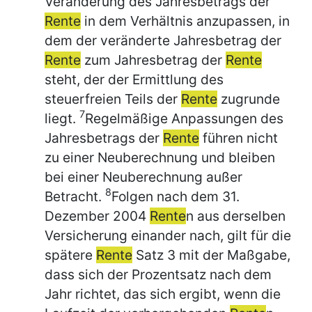
Veränderung des Jahresbetrags der
Rente
in dem Verhältnis anzupassen, in
dem der veränderte Jahresbetrag der
Rente
zum Jahresbetrag der
Rente
steht, der der Ermittlung des
steuerfreien Teils der
Rente
zugrunde
7
liegt.
Regelmäßige Anpassungen des
Jahresbetrags der
Rente
führen nicht
zu einer Neuberechnung und bleiben
bei einer Neuberechnung außer
8
Betracht.
Folgen nach dem 31.
Dezember 2004
Rente
n aus derselben
Versicherung einander nach, gilt für die
spätere
Rente
Satz 3 mit der Maßgabe,
dass sich der Prozentsatz nach dem
Jahr richtet, das sich ergibt, wenn die