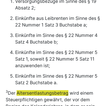
Versorgungsbezüge im Sinne des § 19
Absatz 2;
Einkünfte aus Leibrenten im Sinne des §
22 Nummer 1 Satz 3 Buchstabe a;
Einkünfte im Sinne des § 22 Nummer 4
Satz 4 Buchstabe b;
Einkünfte im Sinne des § 22 Nummer 5
Satz 1, soweit § 22 Nummer 5 Satz 11
anzuwenden ist;
Einkünfte im Sinne des § 22 Nummer 5
Satz 2 Buchstabe a.
3
Der
Altersentlastungsbetrag
wird einem
Steuerpflichtigen gewährt, der vor dem