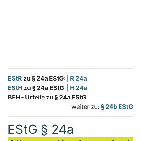
EStR
zu § 24a EStG:
|
R 24a
EStH
zu § 24a EStG:
|
H 24a
BFH - Urteile zu § 24a EStG
weiter zu:
§ 24b EStG
EStG § 24a