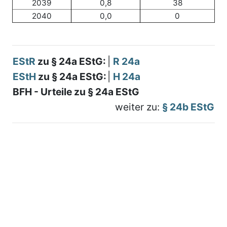
2039
0,8
38
2040
0,0
0
EStR
zu § 24a EStG:
|
R 24a
EStH
zu § 24a EStG:
|
H 24a
BFH - Urteile zu § 24a EStG
weiter zu:
§ 24b EStG