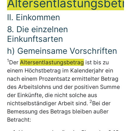
Altersentlastungsbetr
II. Einkommen
8. Die einzelnen
Einkunftsarten
h) Gemeinsame Vorschriften
1
Der
Altersentlastungsbetrag
ist bis zu
einem Höchstbetrag im Kalenderjahr ein
nach einem Prozentsatz ermittelter Betrag
des Arbeitslohns und der positiven Summe
der Einkünfte, die nicht solche aus
2
nichtselbständiger Arbeit sind.
Bei der
Bemessung des Betrags bleiben außer
Betracht: