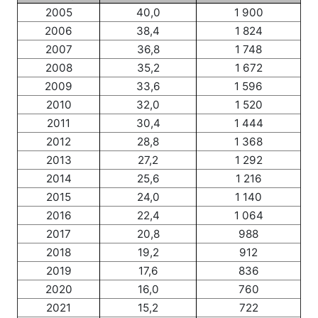
2005
40,0
1 900
2006
38,4
1 824
2007
36,8
1 748
2008
35,2
1 672
2009
33,6
1 596
2010
32,0
1 520
2011
30,4
1 444
2012
28,8
1 368
2013
27,2
1 292
2014
25,6
1 216
2015
24,0
1 140
2016
22,4
1 064
2017
20,8
988
2018
19,2
912
2019
17,6
836
2020
16,0
760
2021
15,2
722