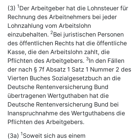
1
(3)
Der Arbeitgeber hat die Lohnsteuer für
Rechnung des Arbeitnehmers bei jeder
Lohnzahlung vom Arbeitslohn
2
einzubehalten.
Bei juristischen Personen
des öffentlichen Rechts hat die öffentliche
Kasse, die den Arbeitslohn zahlt, die
3
Pflichten des Arbeitgebers.
In den Fällen
der nach § 7f Absatz 1 Satz 1 Nummer 2 des
Vierten Buches Sozialgesetzbuch an die
Deutsche Rentenversicherung Bund
übertragenen Wertguthaben hat die
Deutsche Rentenversicherung Bund bei
Inanspruchnahme des Wertguthabens die
Pflichten des Arbeitgebers.
1
(3a)
Soweit sich aus einem