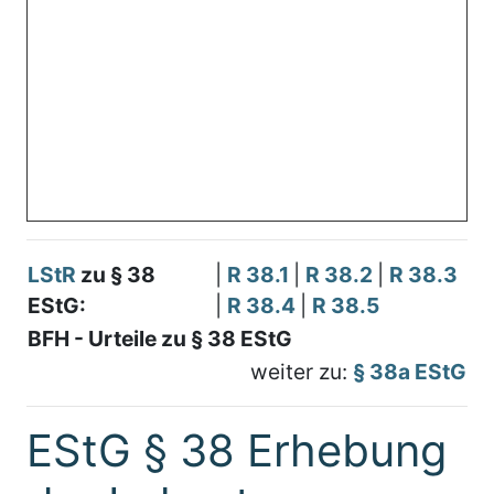
LStR
zu § 38
|
R 38.1
|
R 38.2
|
R 38.3
EStG:
|
R 38.4
|
R 38.5
BFH - Urteile zu § 38 EStG
weiter zu:
§ 38a EStG
EStG § 38 Erhebung