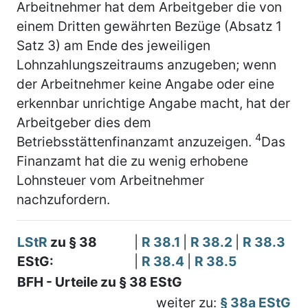
Arbeitnehmer hat dem Arbeitgeber die von
einem Dritten gewährten Bezüge (Absatz 1
Satz 3) am Ende des jeweiligen
Lohnzahlungszeitraums anzugeben; wenn
der Arbeitnehmer keine Angabe oder eine
erkennbar unrichtige Angabe macht, hat der
Arbeitgeber dies dem
4
Betriebsstättenfinanzamt anzuzeigen.
Das
Finanzamt hat die zu wenig erhobene
Lohnsteuer vom Arbeitnehmer
nachzufordern.
LStR
zu § 38
|
R 38.1
|
R 38.2
|
R 38.3
EStG:
|
R 38.4
|
R 38.5
BFH - Urteile zu § 38 EStG
weiter zu:
§ 38a EStG