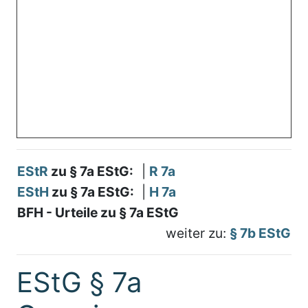
EStR
zu § 7a EStG:
|
R 7a
EStH
zu § 7a EStG:
|
H 7a
BFH - Urteile zu § 7a EStG
weiter zu:
§ 7b EStG
EStG § 7a