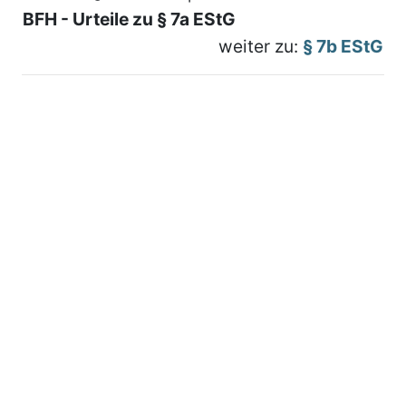
BFH - Urteile zu § 7a EStG
weiter zu:
§ 7b EStG