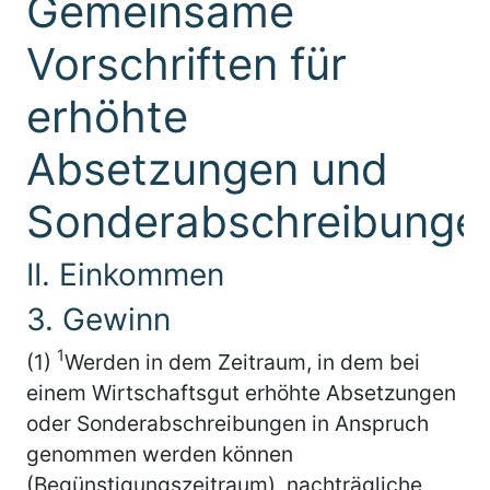
Gemeinsame
Vorschriften für
erhöhte
Absetzungen und
Sonderabschreibunge
II. Einkommen
3. Gewinn
1
(1)
Werden in dem Zeitraum, in dem bei
einem Wirtschaftsgut erhöhte Absetzungen
oder Sonderabschreibungen in Anspruch
genommen werden können
(Begünstigungszeitraum), nachträgliche