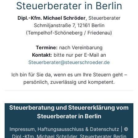
Steuerberater in Berlin
Dipl.-Kfm. Michael Schröder
, Steuerberater
Schmiljanstraße 7, 12161 Berlin
(Tempelhof-Schöneberg / Friedenau)
Termine:
nach Vereinbarung
Kontakt:
bitte nur per E-Mail an
Steuerberater@steuerschroeder.de
Ich bin für Sie da, wenn es um Ihre Steuern geht –
persönlich, zuverlässig und kompetent.
Steuerberatung und Steuererklärung vom
Steuerberater in Berlin
Impressum, Haftungsausschluss & Datenschutz
| ©
Dipl.-Kfm. Michael Schröder, Steuerberater Berlin