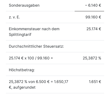
Sonderausgaben
– 6.140 €
z. v. E.
99.160 €
Einkommensteuer nach dem
25.174 €
Splittingtarif
Durchschnittlicher Steuersatz:
25.174 € x 100 / 99.160 =
25,3872 %
Höchstbetrag:
25,3872 % von 6.500 € = 1.650,17
1.651 €
€, aufgerundet