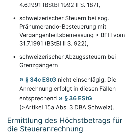
4.6.1991 (BStBl 1992 II S. 187),
schweizerischer Steuern bei sog.
Pränumerando-Besteuerung mit
Vergangenheitsbemessung > BFH vom
31.7.1991 (BStBl II S. 922),
schweizerischer Abzugssteuern bei
Grenzgängern
§ 34c EStG
nicht einschlägig. Die
Anrechnung erfolgt in diesen Fällen
entsprechend
§ 36 EStG
(>Artikel 15a Abs. 3 DBA Schweiz).
Ermittlung des Höchstbetrags für
die Steueranrechnung