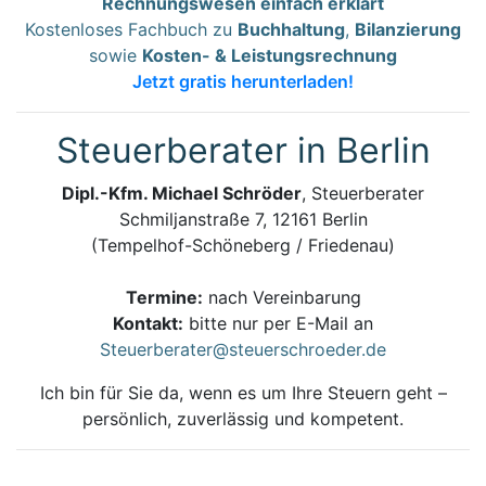
Rechnungswesen einfach erklärt
Kostenloses Fachbuch zu
Buchhaltung
,
Bilanzierung
sowie
Kosten- & Leistungsrechnung
Jetzt gratis herunterladen!
Steuerberater in Berlin
Dipl.-Kfm. Michael Schröder
, Steuerberater
Schmiljanstraße 7, 12161 Berlin
(Tempelhof-Schöneberg / Friedenau)
Termine:
nach Vereinbarung
Kontakt:
bitte nur per E-Mail an
Steuerberater@steuerschroeder.de
Ich bin für Sie da, wenn es um Ihre Steuern geht –
persönlich, zuverlässig und kompetent.