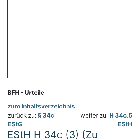
BFH - Urteile
zum Inhaltsverzeichnis
zurück zu:
§ 34c
weiter zu:
H 34c.5
EStG
EStH
EStH H 34c (3) (Zu