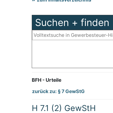
Suchen + finden
BFH - Urteile
zurück zu: § 7 GewStG
H 7.1 (2) GewStH