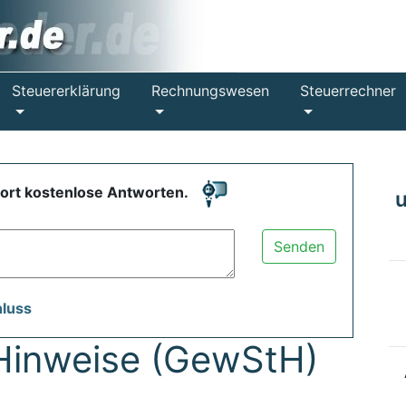
Steuererklärung
Rechnungswesen
Steuerrechner
fort kostenlose Antworten.
Senden
hluss
Hinweise (GewStH)