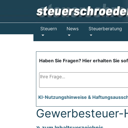
Steuern
News
Steuerberatung
Haben Sie Fragen? Hier erhalten Sie so
KI-Nutzungshinweise & Haftungsaussc
Gewerbesteuer-
zum Inhaltsverzeichnis