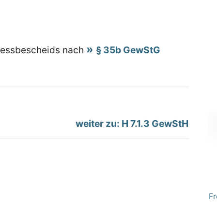
messbescheids nach
§ 35b GewStG
weiter zu: H 7.1.3 GewStH
Fr