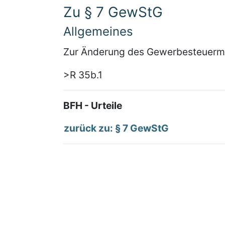
Zu § 7 GewStG
Allgemeines
Zur Änderung des Gewerbesteuer
>R 35b.1
BFH - Urteile
zurück zu: § 7 GewStG