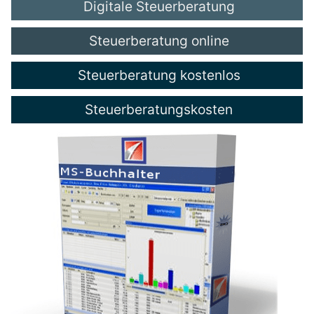
Digitale Steuerberatung
Steuerberatung online
Steuerberatung kostenlos
Steuerberatungskosten