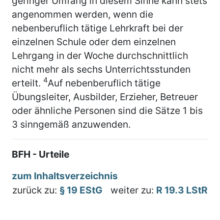
geringer Umfang in diesem Sinne kann stets
angenommen werden, wenn die
nebenberuflich tätige Lehrkraft bei der
einzelnen Schule oder dem einzelnen
Lehrgang in der Woche durchschnittlich
nicht mehr als sechs Unterrichtsstunden
4
erteilt.
Auf nebenberuflich tätige
Übungsleiter, Ausbilder, Erzieher, Betreuer
oder ähnliche Personen sind die Sätze 1 bis
3 sinngemäß anzuwenden.
BFH - Urteile
zum Inhaltsverzeichnis
zurück zu:
§ 19 EStG
weiter zu:
R 19.3 LStR