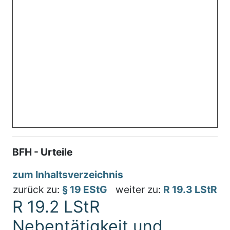
BFH - Urteile
zum Inhaltsverzeichnis
zurück zu:
§ 19 EStG
weiter zu:
R 19.3 LStR
R 19.2 LStR
Nebentätigkeit und