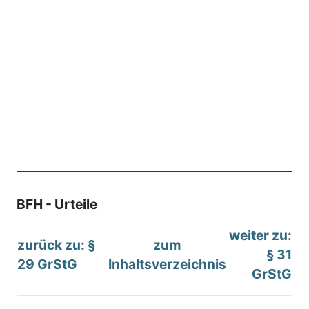
BFH - Urteile
weiter zu:
zurück zu: §
zum
§ 31
29 GrStG
Inhaltsverzeichnis
GrStG