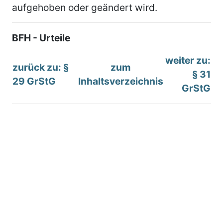
aufgehoben oder geändert wird.
BFH - Urteile
weiter zu:
zurück zu: §
zum
§ 31
29 GrStG
Inhaltsverzeichnis
GrStG