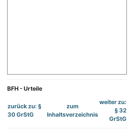
BFH - Urteile
weiter zu:
zurück zu: §
zum
§ 32
30 GrStG
Inhaltsverzeichnis
GrStG