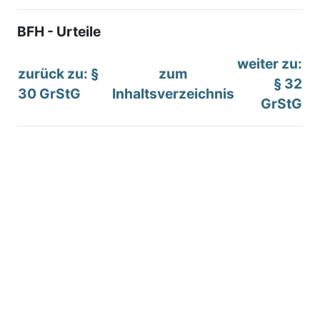
BFH - Urteile
weiter zu:
zurück zu: §
zum
§ 32
30 GrStG
Inhaltsverzeichnis
GrStG