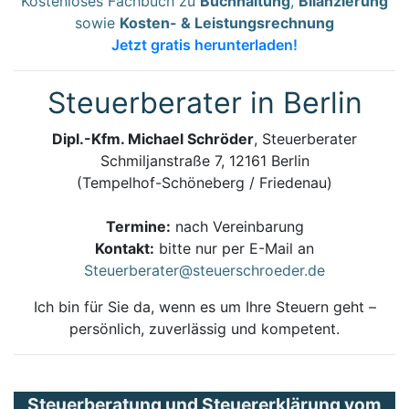
Kostenloses Fachbuch zu
Buchhaltung
,
Bilanzierung
sowie
Kosten- & Leistungsrechnung
Jetzt gratis herunterladen!
Steuerberater in Berlin
Dipl.-Kfm. Michael Schröder
, Steuerberater
Schmiljanstraße 7, 12161 Berlin
(Tempelhof-Schöneberg / Friedenau)
Termine:
nach Vereinbarung
Kontakt:
bitte nur per E-Mail an
Steuerberater@steuerschroeder.de
Ich bin für Sie da, wenn es um Ihre Steuern geht –
persönlich, zuverlässig und kompetent.
Steuerberatung und Steuererklärung vom