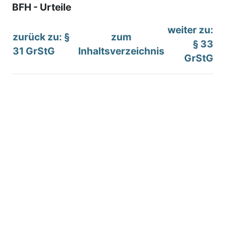
BFH - Urteile
weiter zu:
zurück zu: §
zum
§ 33
31 GrStG
Inhaltsverzeichnis
GrStG