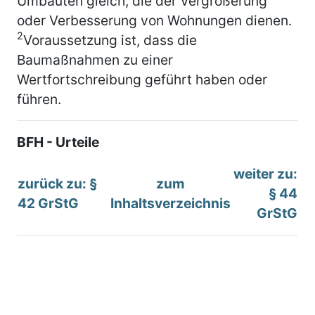
Umbauten gleich, die der Vergrößerung
oder Verbesserung von Wohnungen dienen.
2
Voraussetzung ist, dass die
Baumaßnahmen zu einer
Wertfortschreibung geführt haben oder
führen.
BFH - Urteile
weiter zu:
zurück zu: §
zum
§ 44
42 GrStG
Inhaltsverzeichnis
GrStG