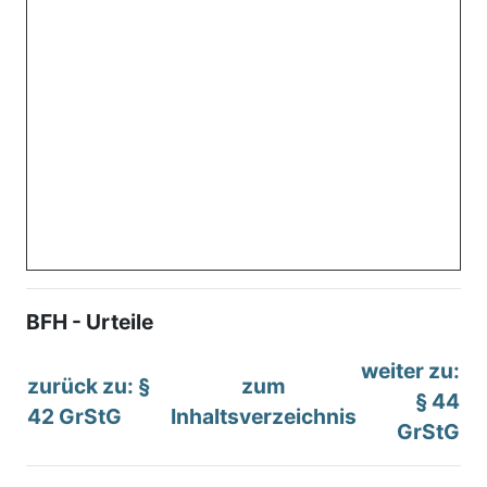
BFH - Urteile
weiter zu:
zurück zu: §
zum
§ 44
42 GrStG
Inhaltsverzeichnis
GrStG