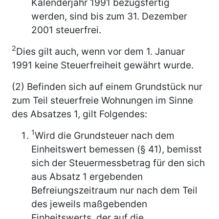
Kalenderjahr 1991 bezugsfertig
werden, sind bis zum 31. Dezember
2001 steuerfrei.
2
Dies gilt auch, wenn vor dem 1. Januar
1991 keine Steuerfreiheit gewährt wurde.
(2) Befinden sich auf einem Grundstück nur
zum Teil steuerfreie Wohnungen im Sinne
des Absatzes 1, gilt Folgendes:
1
Wird die Grundsteuer nach dem
Einheitswert bemessen (§ 41), bemisst
sich der Steuermessbetrag für den sich
aus Absatz 1 ergebenden
Befreiungszeitraum nur nach dem Teil
des jeweils maßgebenden
Einheitswerts, der auf die