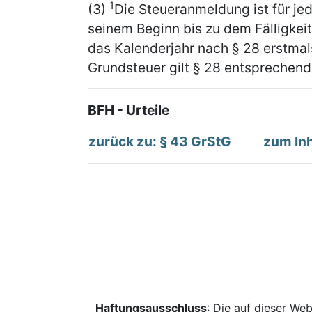
1
(3)
Die Steueranmeldung ist für je
seinem Beginn bis zu dem Fälligkei
das Kalenderjahr nach § 28 erstmals 
Grundsteuer gilt § 28 entsprechend
BFH - Urteile
zurück zu: § 43 GrStG
zum Inh
Haftungsausschluss
: Die auf dieser Web