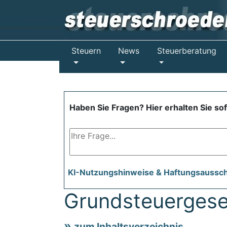
Steuern
News
Steuerberatung
Haben Sie Fragen? Hier erhalten Sie so
KI-Nutzungshinweise & Haftungsaussc
Grundsteuergese
zum Inhaltsverzeichnis