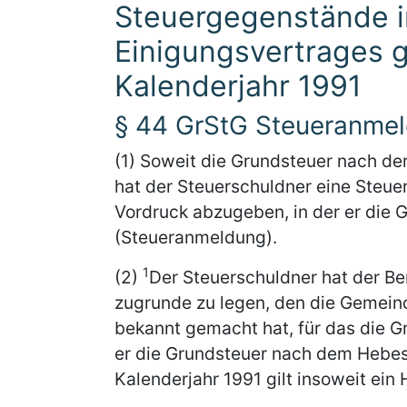
Steuergegenstände in
Einigungsvertrages 
Kalenderjahr 1991
§ 44 GrStG Steueranme
(1) Soweit die Grundsteuer nach de
hat der Steuerschuldner eine Steu
Vordruck abzugeben, in der er die 
(Steueranmeldung).
1
(2)
Der Steuerschuldner hat der B
zugrunde zu legen, den die Gemein
bekannt gemacht hat, für das die G
er die Grundsteuer nach dem Hebesa
Kalenderjahr 1991 gilt insoweit ei