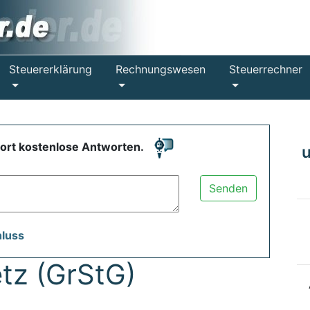
Steuererklärung
Rechnungswesen
Steuerrechner
fort kostenlose Antworten.
Senden
hluss
tz (GrStG)