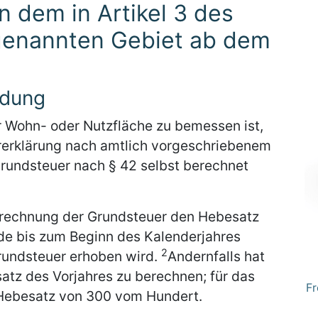
 dem in Artikel 3 des
genannten Gebiet ab dem
ldung
r Wohn- oder Nutzfläche zu bemessen ist,
ererklärung nach amtlich vorgeschriebenem
Grundsteuer nach § 42 selbst berechnet
erechnung der Grundsteuer den Hebesatz
de bis zum Beginn des Kalenderjahres
2
rundsteuer erhoben wird.
Andernfalls hat
tz des Vorjahres zu berechnen; für das
Fr
n Hebesatz von 300 vom Hundert.