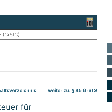
altsverzeichnis
weiter zu: § 45 GrStG
teuer für