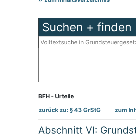
Suchen + finden
BFH - Urteile
zurück zu: § 43 GrStG
zum Inh
Abschnitt VI: Grunds