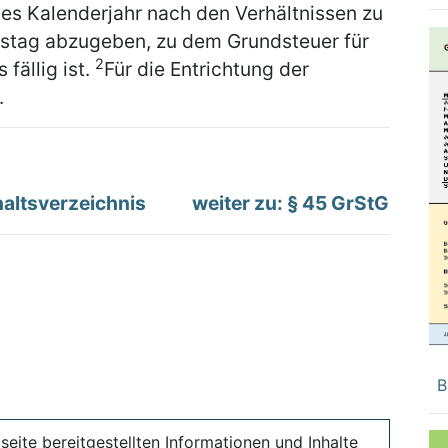
des Kalenderjahr nach den Verhältnissen zu
tstag abzugeben, zu dem Grundsteuer für
2
fällig ist.
Für die Entrichtung der
.
altsverzeichnis
weiter zu: § 45 GrStG
B
seite bereitgestellten Informationen und Inhalte