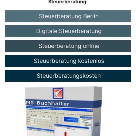
Steuerberatung:
Steuerberatung Berlin
Digitale Steuerberatung
Steuerberatung online
Steuerberatung kostenlos
Steuerberatungskosten