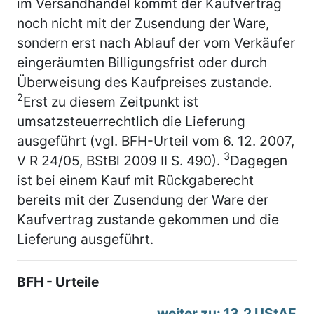
im Versandhandel kommt der Kaufvertrag
noch nicht mit der Zusendung der Ware,
sondern erst nach Ablauf der vom Verkäufer
eingeräumten Billigungsfrist oder durch
Überweisung des Kaufpreises zustande.
2
Erst zu diesem Zeitpunkt ist
umsatzsteuerrechtlich die Lieferung
ausgeführt (vgl. BFH-Urteil vom 6. 12. 2007,
3
V R 24/05, BStBl 2009 II S. 490).
Dagegen
ist bei einem Kauf mit Rückgaberecht
bereits mit der Zusendung der Ware der
Kaufvertrag zustande gekommen und die
Lieferung ausgeführt.
BFH - Urteile
weiter zu: 13.2 UStAE