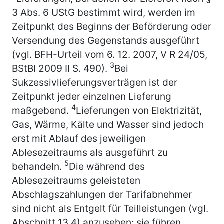
3 Abs. 6 UStG bestimmt wird, werden im
Zeitpunkt des Beginns der Beförderung oder
Versendung des Gegenstands ausgeführt
(vgl. BFH-Urteil vom 6. 12. 2007, V R 24/05,
3
BStBl 2009 II S. 490).
Bei
Sukzessivlieferungsverträgen ist der
Zeitpunkt jeder einzelnen Lieferung
4
maßgebend.
Lieferungen von Elektrizität,
Gas, Wärme, Kälte und Wasser sind jedoch
erst mit Ablauf des jeweiligen
Ablesezeitraums als ausgeführt zu
5
behandeln.
Die während des
Ablesezeitraums geleisteten
Abschlagszahlungen der Tarifabnehmer
sind nicht als Entgelt für Teilleistungen (vgl.
Abschnitt 13.4) anzusehen; sie führen