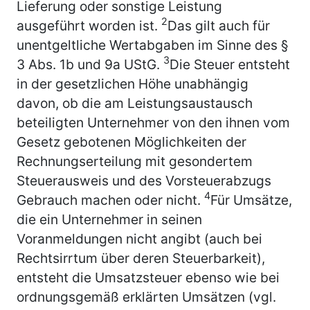
Lieferung oder sonstige Leistung
2
ausgeführt worden ist.
Das gilt auch für
unentgeltliche Wertabgaben im Sinne des §
3
3 Abs. 1b und 9a UStG.
Die Steuer entsteht
in der gesetzlichen Höhe unabhängig
davon, ob die am Leistungsaustausch
beteiligten Unternehmer von den ihnen vom
Gesetz gebotenen Möglichkeiten der
Rechnungserteilung mit gesondertem
Steuerausweis und des Vorsteuerabzugs
4
Gebrauch machen oder nicht.
Für Umsätze,
die ein Unternehmer in seinen
Voranmeldungen nicht angibt (auch bei
Rechtsirrtum über deren Steuerbarkeit),
entsteht die Umsatzsteuer ebenso wie bei
ordnungsgemäß erklärten Umsätzen (vgl.