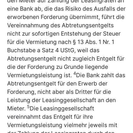
den Mieter auf Zahlung der Leasingraten an
eine Bank ab, die das Risiko des Ausfalls der
erworbenen Forderung übernimmt, führt die
Vereinnahmung des Abtretungsentgelts
nicht zur sofortigen Entstehung der Steuer
für die Vermietung nach § 13 Abs. 1 Nr. 1
Buchstabe a Satz 4 UStG, weil das
Abtretungsentgelt nicht zugleich Entgelt für
die der Forderung zu Grunde liegende
4
Vermietungsleistung ist.
Die Bank zahlt das
Abtretungsentgelt für den Erwerb der
Forderung, nicht aber als Dritter für die
Leistung der Leasinggesellschaft an den
5
Mieter.
Die Leasinggesellschaft
vereinnahmt das Entgelt für ihre
Vermietungsleistung vielmehr jeweils mit