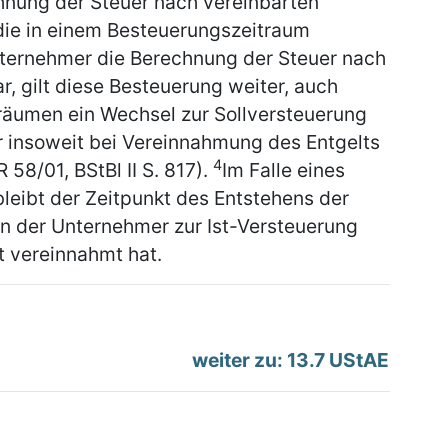
hnung der Steuer nach vereinbarten
die in einem Besteuerungszeitraum
ternehmer die Berechnung der Steuer nach
, gilt diese Besteuerung weiter, auch
räumen ein Wechsel zur Sollversteuerung
r insoweit bei Vereinnahmung des Entgelts
4
 58/01, BStBl II S. 817).
Im Falle eines
leibt der Zeitpunkt des Entstehens der
n der Unternehmer zur Ist-Versteuerung
t vereinnahmt hat.
weiter zu: 13.7 UStAE