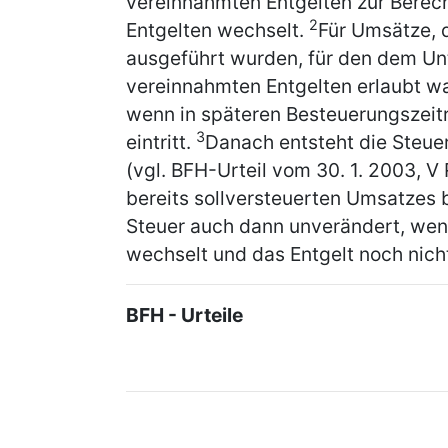
vereinnahmten Entgelten zur Berec
2
Entgelten wechselt.
Für Umsätze, 
ausgeführt wurden, für den dem Un
vereinnahmten Entgelten erlaubt war
wenn in späteren Besteuerungszeit
3
eintritt.
Danach entsteht die Steue
(vgl. BFH-Urteil vom 30. 1. 2003, V R
bereits sollversteuerten Umsatzes b
Steuer auch dann unverändert, wen
wechselt und das Entgelt noch nich
BFH - Urteile