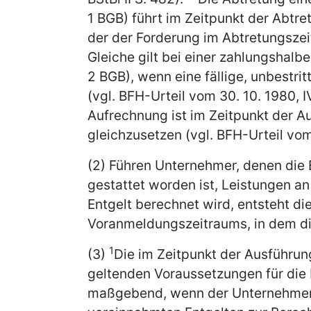
1 BGB) führt im Zeitpunkt der Abtre
der der Forderung im Abtretungsze
Gleiche gilt bei einer zahlungshalb
2 BGB), wenn eine fällige, unbestri
(vgl. BFH-Urteil vom 30. 10. 1980, I
Aufrechnung ist im Zeitpunkt der A
gleichzusetzen (vgl. BFH-Urteil vom 1
(2) Führen Unternehmer, denen die
gestattet worden ist, Leistungen an
Entgelt berechnet wird, entsteht di
Voranmeldungszeitraums, in dem di
1
(3)
Die im Zeitpunkt der Ausführun
geltenden Voraussetzungen für die
maßgebend, wenn der Unternehmer 