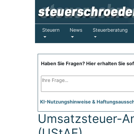
Steuern
News
Steuerberatung
Haben Sie Fragen? Hier erhalten Sie so
KI-Nutzungshinweise & Haftungsaussc
Umsatzsteuer-A
(UStAE)