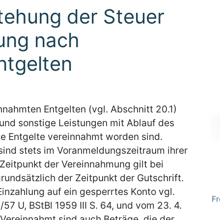
tehung der Steuer
rung nach
ntgelten
nahmten Entgelten (vgl. Abschnitt 20.1)
 und sonstige Leistungen mit Ablauf des
e Entgelte vereinnahmt worden sind.
 sind stets im Voranmeldungszeitraum ihrer
 Zeitpunkt der Vereinnahmung gilt bei
undsätzlich der Zeitpunkt der Gutschrift.
inzahlung auf ein gesperrtes Konto vgl.
Fr
57 U, BStBl 1959 III S. 64, und vom 23. 4.
Vereinnahmt sind auch Beträge, die der