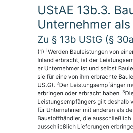
UStAE 13b.3. Bau
Unternehmer als
Zu § 13b UStG (§ 30
1
(1)
Werden Bauleistungen von eine
Inland erbracht, ist der Leistungs
er Unternehmer ist und selbst Baul
sie für eine von ihm erbrachte Baul
2
UStG).
Der Leistungsempfänger mu
3
erbringen oder erbracht haben.
Di
Leistungsempfängers gilt deshalb v
für Unternehmer mit anderen als de
Baustoffhändler, die ausschließlich
ausschließlich Lieferungen erbringe