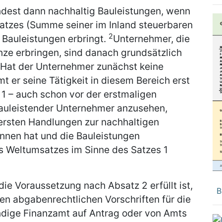
ndest dann nachhaltig Bauleistungen, wenn
atzes (Summe seiner im Inland steuerbaren
2
 Bauleistungen erbringt.
Unternehmer, die
nze erbringen, sind danach grundsätzlich
Hat der Unternehmer zunächst keine
 er seine Tätigkeit in diesem Bereich erst
 1 – auch schon vor der erstmaligen
bauleistender Unternehmer anzusehen,
ersten Handlungen zur nachhaltigen
nnen hat und die Bauleistungen
es Weltumsatzes im Sinne des Satzes 1
ie Voraussetzung nach Absatz 2 erfüllt ist,
B
 abgabenrechtlichen Vorschriften für die
dige Finanzamt auf Antrag oder von Amts