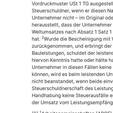
Vordruckmuster USt 1 TG ausgestell
Steuerschuldner, wenn er diesen 
Unternehmer nicht – im Original ode
herausstellt, dass der Unternehmer
Weltumsatzes nach Absatz 1 Satz 1 
2
hat.
Wurde die Bescheinigung mit W
zurückgenommen, und erbringt der 
Bauleistungen, schuldet der leiste
hiervon Kenntnis hatte oder hätte 
Unternehmer in diesen Fällen keine 
können, wird es beim leistenden 
nicht beanstandet, wenn beide einv
Steuerschuldnerschaft des Leistu
Handhabung keine Steuerausfälle ent
der Umsatz vom Leistungsempfänger
1