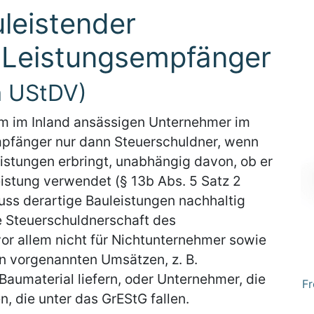
leistender
 Leistungsempfänger
a UStDV)
m im Inland ansässigen Unternehmer im
empfänger nur dann Steuerschuldner, wenn
eistungen erbringt, unabhängig davon, ob er
eistung verwendet (§ 13b Abs. 5 Satz 2
ss derartige Bauleistungen nachhaltig
e Steuerschuldnerschaft des
or allem nicht für Nichtunternehmer sowie
n vorgenannten Umsätzen, z. B.
 Baumaterial liefern, oder Unternehmer, die
Fr
n, die unter das GrEStG fallen.