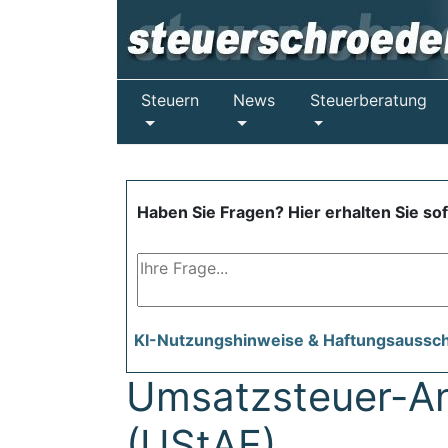
Steuern
News
Steuerberatung
Haben Sie Fragen? Hier erhalten Sie so
KI-Nutzungshinweise & Haftungsaussc
Umsatzsteuer-A
(UStAE)