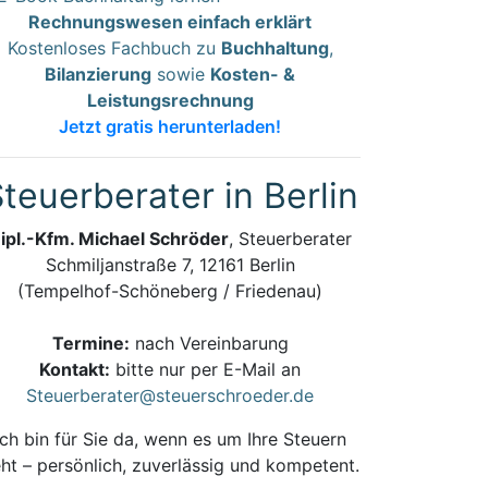
Rechnungswesen einfach erklärt
Kostenloses Fachbuch zu
Buchhaltung
,
Bilanzierung
sowie
Kosten- &
Leistungsrechnung
Jetzt gratis herunterladen!
teuerberater in Berlin
ipl.-Kfm. Michael Schröder
, Steuerberater
Schmiljanstraße 7, 12161 Berlin
(Tempelhof-Schöneberg / Friedenau)
Termine:
nach Vereinbarung
Kontakt:
bitte nur per E-Mail an
Steuerberater@steuerschroeder.de
Ich bin für Sie da, wenn es um Ihre Steuern
ht – persönlich, zuverlässig und kompetent.