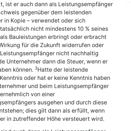
t, ist er auch dann als Leistungsempfänger
Nachweis gegenüber dem leistenden
r in Kopie – verwendet oder sich
 tatsächlich nicht mindestens 10 % seines
als Bauleistungen erbringt oder erbracht
irkung für die Zukunft widerrufen oder
Leistungsempfänger nicht nachhaltig
nde Unternehmer dann die Steuer, wenn er
3
haben können.
Hatte der leistende
Kenntnis oder hat er keine Kenntnis haben
Unternehmer und beim Leistungsempfänger
ernehmlich von einer
ngsempfängers ausgehen und durch diese
stehen; dies gilt dann als erfüllt, wenn
 in zutreffender Höhe versteuert wird.