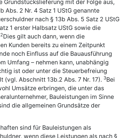
e Grundstückslieferung mit der Folge aus,
13b Abs. 2 Nr. 4 Satz 1 UStG genannte
uerschuldner nach § 13b Abs. 5 Satz 2 UStG
Satz 1 erster Halbsatz UStG sowie die
2
.
Dies gilt auch dann, wenn die
en Kunden bereits zu einem Zeitpunkt
nde noch Einfluss auf die Bauausführung
vom Umfang – nehmen kann, unabhängig
htig ist oder unter die Steuerbefreiung
3
t (vgl. Abschnitt 13b.2 Abs. 7 Nr. 17).
Bei
ohl Umsätze erbringen, die unter das
Generalunternehmer, Bauleistungen im Sinne
 sind die allgemeinen Grundsätze der
ften sind für Bauleistungen als
huldner, wenn diese Leistungen als nach §