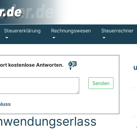
Steuererklärung
Rechnungswesen
Steuerrechner
fort kostenlose Antworten.
Senden
hluss
nwendungserlass