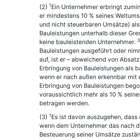
1
(2)
Ein Unternehmer erbringt zumi
er mindestens 10 % seines Weltums
und nicht steuerbaren Umsätze) als
Bauleistungen unterhalb dieser Gre
3
keine bauleistenden Unternehmer.
Bauleistungen ausgeführt oder nimmt
auf, ist er – abweichend von Absatz
Erbringung von Bauleistungen als 
wenn er nach außen erkennbar mit 
Erbringung von Bauleistungen bego
voraussichtlich mehr als 10 % sein
betragen werden.
1
(3)
Es ist davon auszugehen, dass d
wenn dem Unternehmer das nach den
Besteuerung seiner Umsätze zustän