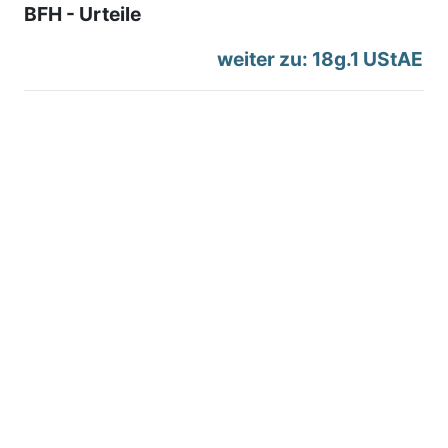
BFH - Urteile
weiter zu: 18g.1 UStAE