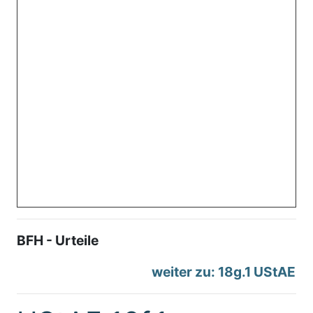
BFH - Urteile
weiter zu: 18g.1 UStAE