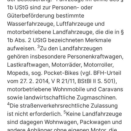
1b UStG sind zur Personen- oder
Güterbeförderung bestimmte
Wasserfahrzeuge, Luftfahrzeuge und
motorbetriebene Landfahrzeuge, die die in §
1b Abs. 2 UStG bezeichneten Merkmale
3
aufweisen.
Zu den Landfahrzeugen
gehören insbesondere Personenkraftwagen,
Lastkraftwagen, Motorräder, Motorroller,
Mopeds, sog. Pocket-Bikes (vgl. BFH-Urteil
vom 27. 2. 2014, V R 21/11, BStBl II S. 501),
motorbetriebene Wohnmobile und Caravans
sowie landwirtschaftliche Zugmaschinen.
4
Die straßenverkehrsrechtliche Zulassung
5
ist nicht erforderlich.
Keine Landfahrzeuge
sind dagegen Wohnwagen, Packwagen und
andere Anhänger ohne eigenen Motor, die