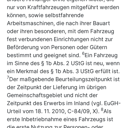
nur von Kraftfahrzeugen mitgeführt werden
können, sowie selbstfahrende
Arbeitsmaschinen, die nach ihrer Bauart
oder ihren besonderen, mit dem Fahrzeug
fest verbundenen Einrichtungen nicht zur
Beförderung von Personen oder Gütern
6
bestimmt und geeignet sind.
Ein Fahrzeug
im Sinne des § 1b Abs. 2 UStG ist neu, wenn
ein Merkmal des § 1b Abs. 3 UStG erfüllt ist.
7
Der maßgebende Beurteilungszeitpunkt ist
der Zeitpunkt der Lieferung im übrigen
Gemeinschaftsgebiet und nicht der
Zeitpunkt des Erwerbs im Inland (vgl. EuGH-
8
Urteil vom 18. 11. 2010, C-84/09, X).
Als
erste Inbetriebnahme eines Fahrzeugs ist
die erste Nutzung zur Personen- oder