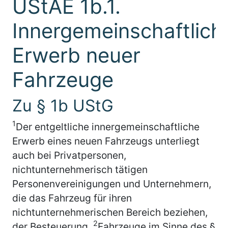
UStAE 1b.1.
Innergemeinschaftlich
Erwerb neuer
Fahrzeuge
Zu § 1b UStG
1
Der entgeltliche innergemeinschaftliche
Erwerb eines neuen Fahrzeugs unterliegt
auch bei Privatpersonen,
nichtunternehmerisch tätigen
Personenvereinigungen und Unternehmern,
die das Fahrzeug für ihren
nichtunternehmerischen Bereich beziehen,
2
der Besteuerung.
Fahrzeuge im Sinne des §