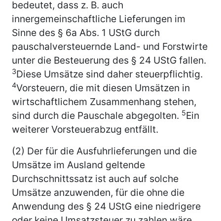
bedeutet, dass z. B. auch
innergemeinschaftliche Lieferungen im
Sinne des § 6a Abs. 1 UStG durch
pauschalversteuernde Land- und Forstwirte
unter die Besteuerung des § 24 UStG fallen.
3
Diese Umsätze sind daher steuerpflichtig.
4
Vorsteuern, die mit diesen Umsätzen in
wirtschaftlichem Zusammenhang stehen,
5
sind durch die Pauschale abgegolten.
Ein
weiterer Vorsteuerabzug entfällt.
(2) Der für die Ausfuhrlieferungen und die
Umsätze im Ausland geltende
Durchschnittssatz ist auch auf solche
Umsätze anzuwenden, für die ohne die
Anwendung des § 24 UStG eine niedrigere
oder keine Umsatzsteuer zu zahlen wäre.