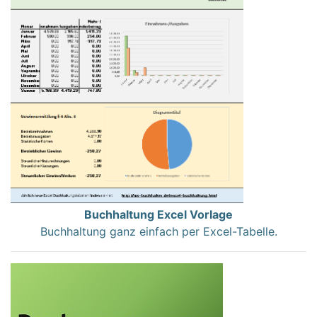
Buchhaltung Excel Vorlage
Buchhaltung ganz einfach per Excel-Tabelle.