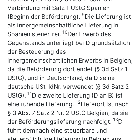
Verbindung mit Satz 1 UStG Spanien
9
(Beginn der Beförderung).
Die Lieferung ist
als innergemeinschaftliche Lieferung in
10
Spanien steuerfrei.
Der Erwerb des
Gegenstands unterliegt bei D grundsätzlich
der Besteuerung des
innergemeinschaftlichen Erwerbs in Belgien,
da die Beförderung dort endet (§ 3d Satz 1
UStG), und in Deutschland, da D seine
deutsche USt-IdNr. verwendet (§ 3d Satz 2
11
UStG).
Die zweite Lieferung (D an B) ist
12
eine ruhende Lieferung.
Lieferort ist nach
§ 3 Abs. 7 Satz 2 Nr. 2 UStG Belgien, da sie
13
der Beförderungslieferung nachfolgt.
D
führt demnach eine steuerbare und
steuerpflichtige Lieferung in Belgien aus.