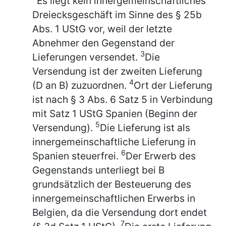
Es liegt kein innergemeinschaftliches
Dreiecksgeschäft im Sinne des § 25b
Abs. 1 UStG vor, weil der letzte
Abnehmer den Gegenstand der
3
Lieferungen versendet.
Die
Versendung ist der zweiten Lieferung
4
(D an B) zuzuordnen.
Ort der Lieferung
ist nach § 3 Abs. 6 Satz 5 in Verbindung
mit Satz 1 UStG Spanien (Beginn der
5
Versendung).
Die Lieferung ist als
innergemeinschaftliche Lieferung in
6
Spanien steuerfrei.
Der Erwerb des
Gegenstands unterliegt bei B
grundsätzlich der Besteuerung des
innergemeinschaftlichen Erwerbs in
Belgien, da die Versendung dort endet
7