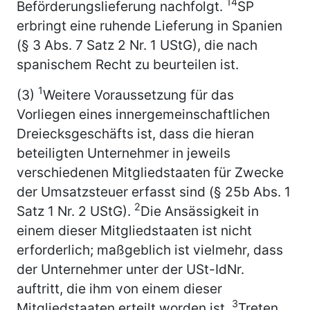
14
Beförderungslieferung nachfolgt.
SP
erbringt eine ruhende Lieferung in Spanien
(§ 3 Abs. 7 Satz 2 Nr. 1 UStG), die nach
spanischem Recht zu beurteilen ist.
1
(3)
Weitere Voraussetzung für das
Vorliegen eines innergemeinschaftlichen
Dreiecksgeschäfts ist, dass die hieran
beteiligten Unternehmer in jeweils
verschiedenen Mitgliedstaaten für Zwecke
der Umsatzsteuer erfasst sind (§ 25b Abs. 1
2
Satz 1 Nr. 2 UStG).
Die Ansässigkeit in
einem dieser Mitgliedstaaten ist nicht
erforderlich; maßgeblich ist vielmehr, dass
der Unternehmer unter der USt-IdNr.
auftritt, die ihm von einem dieser
3
Mitgliedstaaten erteilt worden ist.
Treten