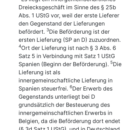
Dreiecksgeschäft im Sinne des § 25b
Abs. 1 UStG vor, weil der erste Lieferer
den Gegenstand der Lieferungen
3
befördert.
Die Beförderung ist der
ersten Lieferung (SP an D) zuzuordnen.
4
Ort der Lieferung ist nach § 3 Abs. 6
Satz 5 in Verbindung mit Satz 1 UStG
5
Spanien (Beginn der Beförderung).
Die
Lieferung ist als
innergemeinschaftliche Lieferung in
6
Spanien steuerfrei.
Der Erwerb des
Gegenstands unterliegt bei D
grundsätzlich der Besteuerung des
innergemeinschaftlichen Erwerbs in
Belgien, da die Beförderung dort endet
(§ 3d Satz 1 UStG), und in Deutschland,