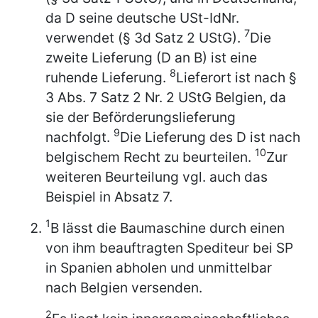
da D seine deutsche USt-IdNr.
7
verwendet (§ 3d Satz 2 UStG).
Die
zweite Lieferung (D an B) ist eine
8
ruhende Lieferung.
Lieferort ist nach §
3 Abs. 7 Satz 2 Nr. 2 UStG Belgien, da
sie der Beförderungslieferung
9
nachfolgt.
Die Lieferung des D ist nach
10
belgischem Recht zu beurteilen.
Zur
weiteren Beurteilung vgl. auch das
Beispiel in Absatz 7.
1
B lässt die Baumaschine durch einen
von ihm beauftragten Spediteur bei SP
in Spanien abholen und unmittelbar
nach Belgien versenden.
2