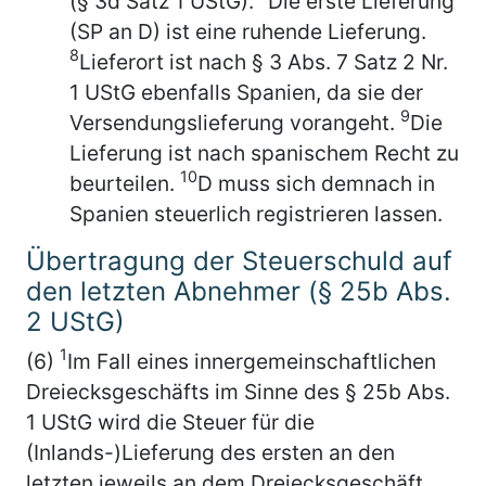
(§ 3d Satz 1 UStG).
Die erste Lieferung
(SP an D) ist eine ruhende Lieferung.
8
Lieferort ist nach § 3 Abs. 7 Satz 2 Nr.
1 UStG ebenfalls Spanien, da sie der
9
Versendungslieferung vorangeht.
Die
Lieferung ist nach spanischem Recht zu
10
beurteilen.
D muss sich demnach in
Spanien steuerlich registrieren lassen.
Übertragung der Steuerschuld auf
den letzten Abnehmer (§ 25b Abs.
2 UStG)
1
(6)
Im Fall eines innergemeinschaftlichen
Dreiecksgeschäfts im Sinne des § 25b Abs.
1 UStG wird die Steuer für die
(Inlands-)Lieferung des ersten an den
letzten jeweils an dem Dreiecksgeschäft