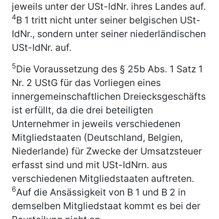
jeweils unter der USt-IdNr. ihres Landes auf.
4
B 1 tritt nicht unter seiner belgischen USt-
IdNr., sondern unter seiner niederländischen
USt-IdNr. auf.
5
Die Voraussetzung des § 25b Abs. 1 Satz 1
Nr. 2 UStG für das Vorliegen eines
innergemeinschaftlichen Dreiecksgeschäfts
ist erfüllt, da die drei beteiligten
Unternehmer in jeweils verschiedenen
Mitgliedstaaten (Deutschland, Belgien,
Niederlande) für Zwecke der Umsatzsteuer
erfasst sind und mit USt-IdNrn. aus
verschiedenen Mitgliedstaaten auftreten.
6
Auf die Ansässigkeit von B 1 und B 2 in
demselben Mitgliedstaat kommt es bei der