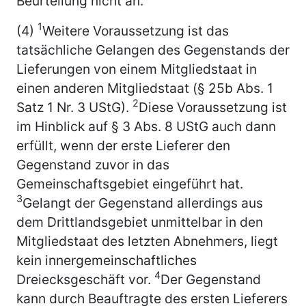
Beurteilung nicht an.
1
(4)
Weitere Voraussetzung ist das
tatsächliche Gelangen des Gegenstands der
Lieferungen von einem Mitgliedstaat in
einen anderen Mitgliedstaat (§ 25b Abs. 1
2
Satz 1 Nr. 3 UStG).
Diese Voraussetzung ist
im Hinblick auf § 3 Abs. 8 UStG auch dann
erfüllt, wenn der erste Lieferer den
Gegenstand zuvor in das
Gemeinschaftsgebiet eingeführt hat.
3
Gelangt der Gegenstand allerdings aus
dem Drittlandsgebiet unmittelbar in den
Mitgliedstaat des letzten Abnehmers, liegt
kein innergemeinschaftliches
4
Dreiecksgeschäft vor.
Der Gegenstand
kann durch Beauftragte des ersten Lieferers