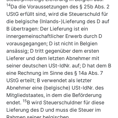
14
Da die Voraussetzungen des § 25b Abs. 2
UStG erfüllt sind, wird die Steuerschuld für
die belgische (Inlands-)Lieferung des D auf
B übertragen: Der Lieferung ist ein
innergemeinschaftlicher Erwerb durch D
vorausgegangen; D ist nicht in Belgien
ansässig; D tritt gegenüber dem ersten
Lieferer und dem letzten Abnehmer mit
seiner deutschen USt-IdNr. auf; D hat dem B
eine Rechnung im Sinne des § 14a Abs. 7
UStG erteilt; B verwendet als letzter
Abnehmer eine (belgische) USt-IdNr. des
Mitgliedstaates, in dem die Beförderung
15
endet.
B wird Steuerschuldner für diese
Lieferung des D und muss die Steuer im
Rahmen seiner belgischen