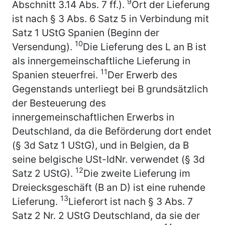
9
Abschnitt 3.14 Abs. 7 ff.).
Ort der Lieferung
ist nach § 3 Abs. 6 Satz 5 in Verbindung mit
Satz 1 UStG Spanien (Beginn der
10
Versendung).
Die Lieferung des L an B ist
als innergemeinschaftliche Lieferung in
11
Spanien steuerfrei.
Der Erwerb des
Gegenstands unterliegt bei B grundsätzlich
der Besteuerung des
innergemeinschaftlichen Erwerbs in
Deutschland, da die Beförderung dort endet
(§ 3d Satz 1 UStG), und in Belgien, da B
seine belgische USt-IdNr. verwendet (§ 3d
12
Satz 2 UStG).
Die zweite Lieferung im
Dreiecksgeschäft (B an D) ist eine ruhende
13
Lieferung.
Lieferort ist nach § 3 Abs. 7
Satz 2 Nr. 2 UStG Deutschland, da sie der