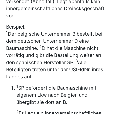
versendet (Abholfall), liegt ebenfalls kein
innergemeinschaftliches Dreiecksgeschäft
vor.
Beispiel:
1
Der belgische Unternehmer B bestellt bei
dem deutschen Unternehmer D eine
2
Baumaschine.
D hat die Maschine nicht
vorrätig und gibt die Bestellung weiter an
3
den spanischen Hersteller SP.
Alle
Beteiligten treten unter der USt-IdNr. ihres
Landes auf.
1
SP befördert die Baumaschine mit
eigenem Lkw nach Belgien und
übergibt sie dort an B.
2
Es liegt ein innergemeinschaftliches