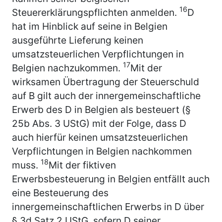
16
Steuererklärungspflichten anmelden.
D
hat im Hinblick auf seine in Belgien
ausgeführte Lieferung keinen
umsatzsteuerlichen Verpflichtungen in
17
Belgien nachzukommen.
Mit der
wirksamen Übertragung der Steuerschuld
auf B gilt auch der innergemeinschaftliche
Erwerb des D in Belgien als besteuert (§
25b Abs. 3 UStG) mit der Folge, dass D
auch hierfür keinen umsatzsteuerlichen
Verpflichtungen in Belgien nachkommen
18
muss.
Mit der fiktiven
Erwerbsbesteuerung in Belgien entfällt auch
eine Besteuerung des
innergemeinschaftlichen Erwerbs in D über
§ 3d Satz 2 UStG, sofern D seiner