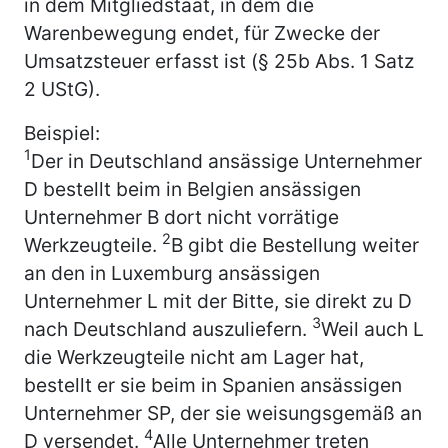
in dem Mitgliedstaat, in dem die
Warenbewegung endet, für Zwecke der
Umsatzsteuer erfasst ist (§ 25b Abs. 1 Satz
2 UStG).
Beispiel:
1
Der in Deutschland ansässige Unternehmer
D bestellt beim in Belgien ansässigen
Unternehmer B dort nicht vorrätige
2
Werkzeugteile.
B gibt die Bestellung weiter
an den in Luxemburg ansässigen
Unternehmer L mit der Bitte, sie direkt zu D
3
nach Deutschland auszuliefern.
Weil auch L
die Werkzeugteile nicht am Lager hat,
bestellt er sie beim in Spanien ansässigen
Unternehmer SP, der sie weisungsgemäß an
4
D versendet.
Alle Unternehmer treten