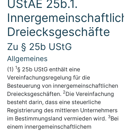
UStAE 25b.1.
Innergemeinschaftlich
Dreiecksgeschäfte
Zu § 25b UStG
Allgemeines
1
(1)
§ 25b UStG enthält eine
Vereinfachungsregelung für die
Besteuerung von innergemeinschaftlichen
2
Dreiecksgeschäften.
Die Vereinfachung
besteht darin, dass eine steuerliche
Registrierung des mittleren Unternehmers
3
im Bestimmungsland vermieden wird.
Bei
einem innergemeinschaftlichem