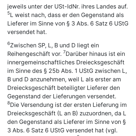
jeweils unter der USt-IdNr. ihres Landes auf.
5
L weist nach, dass er den Gegenstand als
Lieferer im Sinne von § 3 Abs. 6 Satz 6 UStG
versendet hat.
6
Zwischen SP, L, B und D liegt ein
7
Reihengeschäft vor.
Darüber hinaus ist ein
innergemeinschaftliches Dreiecksgeschäft
im Sinne des § 25b Abs. 1 UStG zwischen L,
B und D anzunehmen, weil L als erster am
Dreiecksgeschäft beteiligter Lieferer den
Gegenstand der Lieferungen versendet.
8
Die Versendung ist der ersten Lieferung im
Dreiecksgeschäft (L an B) zuzuordnen, da L
den Gegenstand als Lieferer im Sinne von §
3 Abs. 6 Satz 6 UStG versendet hat (vgl.