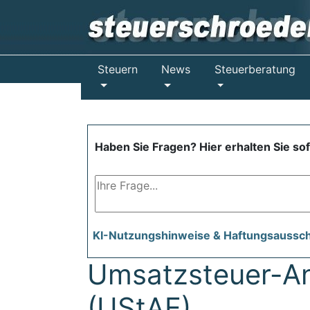
Steuern
News
Steuerberatung
Haben Sie Fragen? Hier erhalten Sie so
KI-Nutzungshinweise & Haftungsaussc
Umsatzsteuer-A
(UStAE)