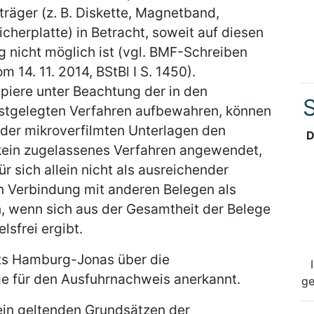
träger (z. B. Diskette, Magnetband,
cherplatte) in Betracht, soweit auf diesen
 nicht möglich ist (vgl. BMF-Schreiben
m 14. 11. 2014, BStBl I S. 1450).
piere unter Beachtung der in den
S
stgelegten Verfahren aufbewahren, können
oder mikroverfilmten Unterlagen den
D
kein zugelassenes Verfahren angewendet,
r sich allein nicht als ausreichender
in Verbindung mit anderen Belegen als
 wenn sich aus der Gesamtheit der Belege
sfrei ergibt.
ts Hamburg-Jonas über die
ge für den Ausfuhrnachweis anerkannt.
ge
ein geltenden Grundsätzen der