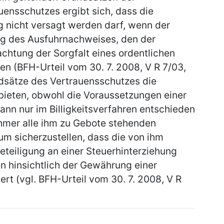
uensschutzes ergibt sich, dass die
ng nicht versagt werden darf, wenn der
ng des Ausfuhrnachweises, den der
chtung der Sorgfalt eines ordentlichen
n (BFH-Urteil vom 30. 7. 2008, V R 7/03,
dsätze des Vertrauensschutzes die
ieten, obwohl die Voraussetzungen einer
 kann nur im Billigkeitsverfahren entschieden
ehmer alle ihm zu Gebote stehenden
m sicherzustellen, dass die von ihm
eteiligung an einer Steuerhinterziehung
n hinsichtlich der Gewährung einer
ert (vgl. BFH-Urteil vom 30. 7. 2008, V R