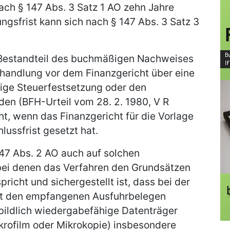
nach § 147 Abs. 3 Satz 1 AO zehn Jahre
gsfrist kann sich nach § 147 Abs. 3 Satz 3
 Bestandteil des buchmäßigen Nachweises
rhandlung vor dem Finanzgericht über eine
tige Steuerfestsetzung oder den
en (BFH-Urteil vom 28. 2. 1980, V R
cht, wenn das Finanzgericht für die Vorlage
ussfrist gesetzt hat.
47 Abs. 2 AO auch auf solchen
bei denen das Verfahren den Grundsätzen
icht und sichergestellt ist, dass bei der
t den empfangenen Ausfuhrbelegen
 bildlich wiedergabefähige Datenträger
krofilm oder Mikrokopie) insbesondere