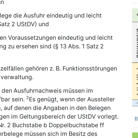
nn
lege die Ausfuhr eindeutig und leicht
 Satz 2 UStDV) und
n Voraussetzungen eindeutig und leicht
g zu ersehen sind (§ 13 Abs. 1 Satz 2
elfällen gehören z. B. Funktionsstörungen
lverwaltung.
r den Ausfuhrnachweis müssen im
2
bar sein.
Es genügt, wenn der Aussteller
, auf denen die Angaben in den Belegen
gen im Geltungsbereich der UStDV vorlegt.
B
 Nr. 2 Buchstabe b Doppelbuchstabe ff
hrbelege müssen sich im Besitz des