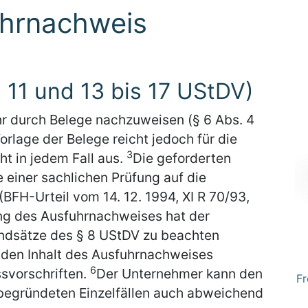
uhrnachweis
s 11 und 13 bis 17 UStDV)
r durch Belege nachzuweisen (§ 6 Abs. 4
orlage der Belege reicht jedoch für die
3
t in jedem Fall aus.
Die geforderten
 einer sachlichen Prüfung auf die
(BFH-Urteil vom 14. 12. 1994, XI R 70/93,
ung des Ausfuhrnachweises hat der
undsätze des § 8 UStDV zu beachten
 den Inhalt des Ausfuhrnachweises
6
ssvorschriften.
Der Unternehmer kann den
Fr
begründeten Einzelfällen auch abweichend