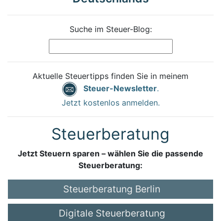
Suche im Steuer-Blog:
Aktuelle Steuertipps finden Sie in meinem
Steuer-Newsletter
.
Jetzt kostenlos anmelden.
Steuerberatung
Jetzt Steuern sparen – wählen Sie die passende
Steuerberatung:
Steuerberatung Berlin
Digitale Steuerberatung