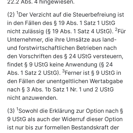
22.2 Abs. 4 hingewiesen.
1
(2)
Der Verzicht auf die Steuerbefreiung ist
in den Fällen des § 19 Abs. 1 Satz 1 UStG
2
nicht zulässig (§ 19 Abs. 1 Satz 4 UStG).
Für
Unternehmer, die ihre Umsätze aus land-
und forstwirtschaftlichen Betrieben nach
den Vorschriften des § 24 UStG versteuern,
findet § 9 UStG keine Anwendung (§ 24
3
Abs. 1 Satz 2 UStG).
Ferner ist § 9 UStG in
den Fällen der unentgeltlichen Wertabgabe
nach § 3 Abs. 1b Satz 1 Nr. 1 und 2 UStG
nicht anzuwenden.
1
(3)
Sowohl die Erklärung zur Option nach §
9 UStG als auch der Widerruf dieser Option
ist nur bis zur formellen Bestandskraft der