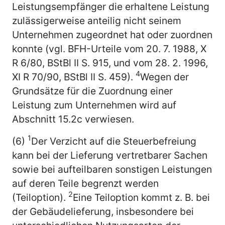
Leistungsempfänger die erhaltene Leistung
zulässigerweise anteilig nicht seinem
Unternehmen zugeordnet hat oder zuordnen
konnte (vgl. BFH-Urteile vom 20. 7. 1988, X
R 6/80, BStBl II S. 915, und vom 28. 2. 1996,
4
XI R 70/90, BStBl II S. 459).
Wegen der
Grundsätze für die Zuordnung einer
Leistung zum Unternehmen wird auf
Abschnitt 15.2c verwiesen.
1
(6)
Der Verzicht auf die Steuerbefreiung
kann bei der Lieferung vertretbarer Sachen
sowie bei aufteilbaren sonstigen Leistungen
auf deren Teile begrenzt werden
2
(Teiloption).
Eine Teiloption kommt z. B. bei
der Gebäudelieferung, insbesondere bei