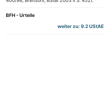
400/98, Breitsohl, BStBl 2003 II S. 452).
BFH - Urteile
weiter zu: 9.2 UStAE