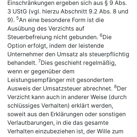
Einschränkungen ergeben sich aus § 9 Abs.
3 UStG (vgl. hierzu Abschnitt 9.2 Abs. 8 und
5
9).
An eine besondere Form ist die
Ausübung des Verzichts auf
6
Steuerbefreiung nicht gebunden.
Die
Option erfolgt, indem der leistende
Unternehmer den Umsatz als steuerpflichtig
7
behandelt.
Dies geschieht regelmäßig,
wenn er gegenüber dem
Leistungsempfänger mit gesondertem
8
Ausweis der Umsatzsteuer abrechnet.
Der
Verzicht kann auch in anderer Weise (durch
schlüssiges Verhalten) erklärt werden,
soweit aus den Erklärungen oder sonstigen
Verlautbarungen, in die das gesamte
Verhalten einzubeziehen ist, der Wille zum