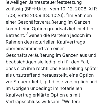
jeweiligen Jahressteuerfestsetzung
zulässig (BFH-Urteil vom 10. 12. 2008, XI R
2
1/08, BStBl 2009 II S. 1026).
Im Rahmen
einer Geschäftsveräußerung im Ganzen
kommt eine Option grundsätzlich nicht in
3
Betracht.
Gehen die Parteien jedoch im
Rahmen des notariellen Kaufvertrags
übereinstimmend von einer
Geschäftsveräußerung im Ganzen aus und
beabsichtigen sie lediglich für den Fall,
dass sich ihre rechtliche Beurteilung später
als unzutreffend herausstellt, eine Option
zur Steuerpflicht, gilt diese vorsorglich und
im Übrigen unbedingt im notariellen
Kaufvertrag erklärte Option als mit
4
Vertragsschluss wirksam.
Weitere