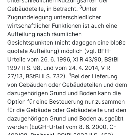
unterschiedlichen Nutzungsarten der
3
Gebäudeteile, in Betracht.
Unter
Zugrundelegung unterschiedlicher
wirtschaftlicher Funktionen ist auch eine
Aufteilung nach räumlichen
Gesichtspunkten (nicht dagegen eine bloße
quotale Aufteilung) möglich (vgl. BFH-
Urteile vom 26. 6. 1996, XI R 43/90, BStBl
1997 II S. 98, und vom 24. 4. 2014, V R
4
27/13, BStBl II S. 732).
Bei der Lieferung
von Gebäuden oder Gebäudeteilen und dem
dazugehörigen Grund und Boden kann die
Option für eine Besteuerung nur zusammen
für die Gebäude oder Gebäudeteile und den
dazugehörigen Grund und Boden ausgeübt
werden (EuGH-Urteil vom 8. 6. 2000, C-