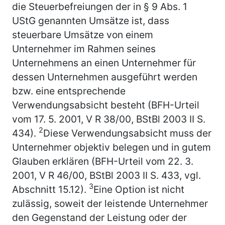
die Steuerbefreiungen der in § 9 Abs. 1
UStG genannten Umsätze ist, dass
steuerbare Umsätze von einem
Unternehmer im Rahmen seines
Unternehmens an einen Unternehmer für
dessen Unternehmen ausgeführt werden
bzw. eine entsprechende
Verwendungsabsicht besteht (BFH-Urteil
vom 17. 5. 2001, V R 38/00, BStBl 2003 II S.
2
434).
Diese Verwendungsabsicht muss der
Unternehmer objektiv belegen und in gutem
Glauben erklären (BFH-Urteil vom 22. 3.
2001, V R 46/00, BStBl 2003 II S. 433, vgl.
3
Abschnitt 15.12).
Eine Option ist nicht
zulässig, soweit der leistende Unternehmer
den Gegenstand der Leistung oder der