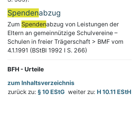
Spenden
abzug
Zum
Spenden
abzug von Leistungen der
Eltern an gemeinnützige Schulvereine –
Schulen in freier Trägerschaft > BMF vom
4.1.1991 (BStBl 1992 I S. 266)
BFH - Urteile
zum Inhaltsverzeichnis
zurück zu:
§ 10 EStG
weiter zu:
H 10.11 EStH