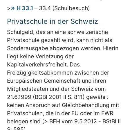
>
H 33.1
– 33.4 (Schulbesuch)
Privatschule in der Schweiz
Schulgeld, das an eine schweizerische
Privatschule gezahlt wird, kann nicht als
Sonderausgabe abgezogen werden. Hierin
liegt keine Verletzung der
Kapitalverkehrsfreiheit. Das
Freizügigkeitsabkommen zwischen der
Europäischen Gemeinschaft und ihren
Mitgliedstaaten und der Schweiz vom
21.6.1999 (BGBl 2001 II S. 811) gewährt
keinen Anspruch auf Gleichbehandlung mit
Privatschulen, die in der EU oder im EWR
belegen sind (> BFH vom 9.5.2012 - BStBl II
S. 585).