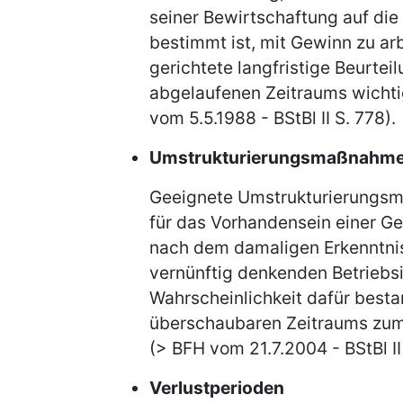
seiner Bewirtschaftung auf di
bestimmt ist, mit Gewinn zu arb
gerichtete langfristige Beurteil
abgelaufenen Zeitraums wichti
vom 5.5.1988 - BStBl II S. 778).
Umstrukturierungsmaßnahm
Geeignete Umstrukturierungsm
für das Vorhandensein einer Ge
nach dem damaligen Erkenntnish
vernünftig denkenden Betriebs
Wahrscheinlichkeit dafür besta
überschaubaren Zeitraums zum
(> BFH vom 21.7.2004 - BStBl II
Verlustperioden