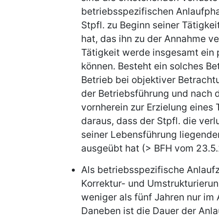
betriebsspezifischen Anlaufpha
Stpfl. zu Beginn seiner Tätigkei
hat, das ihn zu der Annahme ve
Tätigkeit werde insgesamt ein 
können. Besteht ein solches Be
Betrieb bei objektiver Betracht
der Betriebsführung und nach 
vornherein zur Erzielung eines 
daraus, dass der Stpfl. die ver
seiner Lebensführung liegend
ausgeübt hat (> BFH vom 23.5.20
Als betriebsspezifische Anlauf
Korrektur- und Umstrukturier
weniger als fünf Jahren nur im
Daneben ist die Dauer der Anl