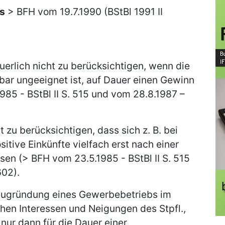
ls
> BFH vom 19.7.1990 (BStBl 1991 II
euerlich nicht zu berücksichtigen, wenn die
bar ungeeignet ist, auf Dauer einen Gewinn
985 - BStBl II S. 515 und vom 28.8.1987 –
 zu berücksichtigen, dass sich z. B. bei
sitive Einkünfte vielfach erst nach einer
ssen (> BFH vom 23.5.1985 - BStBl II S. 515
602).
Neugründung eines Gewerbebetriebs im
hen Interessen und Neigungen des Stpfl.,
nur dann für die Dauer einer