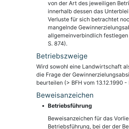
von der Art des jeweiligen Betr
innerhalb dessen das Unterblei
Verluste für sich betrachtet no
mangelnde Gewinnerzielungsab
allgemeinverbindlich festlegen 
S. 874).
Betriebszweige
Wird sowohl eine Landwirtschaft als
die Frage der Gewinnerzielungsabs
beurteilen (> BFH vom 13.12.1990 - B
Beweisanzeichen
Betriebsführung
Beweisanzeichen für das Vorlie
Betriebsführung, bei der der B