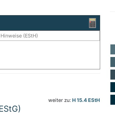
weiter zu:
H 15.4 EStH
 EStG)