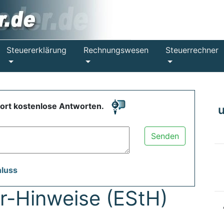
Steuererklärung
Rechnungswesen
Steuerrechner
fort kostenlose Antworten.
Senden
hluss
-Hinweise (EStH)