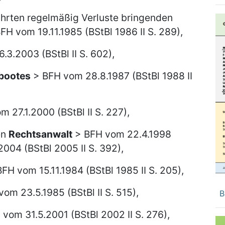
ührten regelmäßig Verluste bringenden
FH vom 19.11.1985 (BStBl 1986 II S. 289),
3.2003 (BStBl II S. 602),
bootes
> BFH vom 28.8.1987 (BStBl 1988 II
 27.1.2000 (BStBl II S. 227),
en
Rechtsanwalt
> BFH vom 22.4.1998
2004 (BStBl 2005 II S. 392),
FH vom 15.11.1984 (BStBl 1985 II S. 205),
om 23.5.1985 (BStBl II S. 515),
B
vom 31.5.2001 (BStBl 2002 II S. 276),