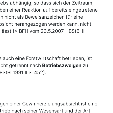
iebs abhängig, so dass sich der Zeitraum,
ben einer Reaktion auf bereits eingetretene
ch nicht als Beweisanzeichen für eine
sicht herangezogen werden kann, nicht
lässt (> BFH vom 23.5.2007 - BStBl II
 auch eine Forstwirtschaft betrieben, ist
icht getrennt nach
Betriebszweigen
zu
StBl 1991 II S. 452).
gen einer Gewinnerzielungsabsicht ist eine
etrieb nach seiner Wesensart und der Art