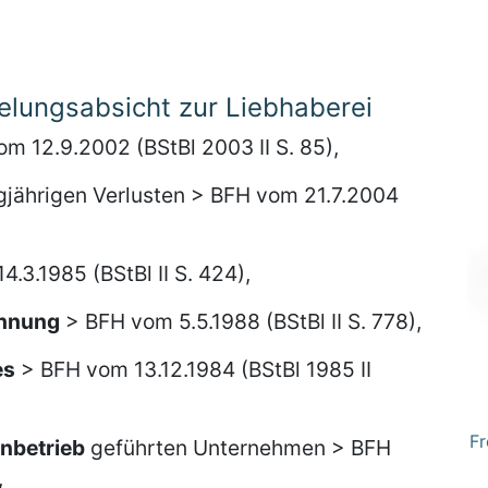
lungsabsicht zur Liebhaberei
m 12.9.2002 (BStBl 2003 II S. 85),
gjährigen Verlusten > BFH vom 21.7.2004
.3.1985 (BStBl II S. 424),
hnung
> BFH vom 5.5.1988 (BStBl II S. 778),
es
> BFH vom 13.12.1984 (BStBl 1985 II
Fr
nbetrieb
geführten Unternehmen > BFH
,