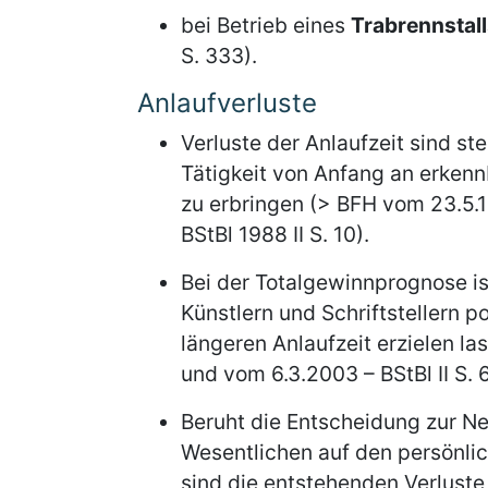
bei Betrieb eines
Trabrennstal
S. 333).
Anlaufverluste
Verluste der Anlaufzeit sind st
Tätigkeit von Anfang an erkenn
zu erbringen (> BFH vom 23.5.1
BStBl 1988 II S. 10).
Bei der Totalgewinnprognose ist
Künstlern und Schriftstellern po
längeren Anlaufzeit erzielen la
und vom 6.3.2003 – BStBl II S. 
Beruht die Entscheidung zur 
Wesentlichen auf den persönlic
sind die entstehenden Verluste 