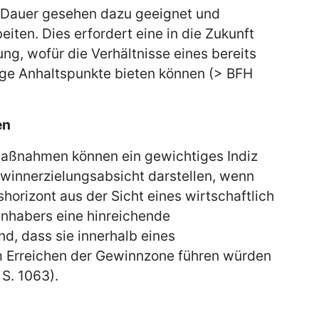
e Dauer gesehen dazu geeignet und
eiten. Dies erfordert eine in die Zukunft
ung, wofür die Verhältnisse eines bereits
ge Anhaltspunkte bieten können (> BFH
en
aßnahmen können ein gewichtiges Indiz
winnerzielungsabsicht darstellen, wenn
orizont aus der Sicht eines wirtschaftlich
inhabers eine hinreichende
nd, dass sie innerhalb eines
 Erreichen der Gewinnzone führen würden
 S. 1063).