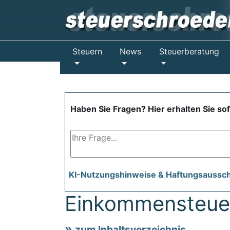
Steuern
News
Steuerberatung
Haben Sie Fragen? Hier erhalten Sie so
KI-Nutzungshinweise & Haftungsaussc
Einkommensteuer
zum Inhaltsverzeichnis