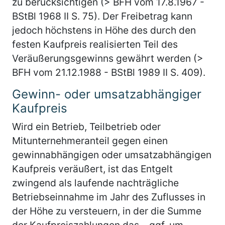
zu berücksichtigen (> BFH vom 17.8.1967 -
BStBl 1968 II S. 75). Der Freibetrag kann
jedoch höchstens in Höhe des durch den
festen Kaufpreis realisierten Teil des
Veräußerungsgewinns gewährt werden (>
BFH vom 21.12.1988 - BStBl 1989 II S. 409).
Gewinn- oder umsatzabhängiger
Kaufpreis
Wird ein Betrieb, Teilbetrieb oder
Mitunternehmeranteil gegen einen
gewinnabhängigen oder umsatzabhängigen
Kaufpreis veräußert, ist das Entgelt
zwingend als laufende nachträgliche
Betriebseinnahme im Jahr des Zuflusses in
der Höhe zu versteuern, in der die Summe
der Kaufpreiszahlungen das – ggf. um