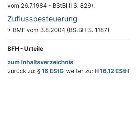
vom 26.7.1984 - BStBl II S. 829).
Zuflussbesteuerung
> BMF vom 3.8.2004 (BStBl I S. 1187)
BFH - Urteile
zum Inhaltsverzeichnis
zurück zu:
§ 16 EStG
weiter zu:
H 16.12 EStH