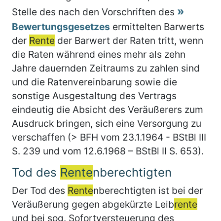
Stelle des nach den Vorschriften des
Bewertungsgesetzes
ermittelten Barwerts
der
Rente
der Barwert der Raten tritt, wenn
die Raten während eines mehr als zehn
Jahre dauernden Zeitraums zu zahlen sind
und die Ratenvereinbarung sowie die
sonstige Ausgestaltung des Vertrags
eindeutig die Absicht des Veräußerers zum
Ausdruck bringen, sich eine Versorgung zu
verschaffen (> BFH vom 23.1.1964 - BStBl III
S. 239 und vom 12.6.1968 – BStBl II S. 653).
Tod des
Rente
nberechtigten
Der Tod des
Rente
nberechtigten ist bei der
Veräußerung gegen abgekürzte Leib
rente
und bei sog. Sofortversteuerung des