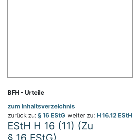
BFH - Urteile
zum Inhaltsverzeichnis
zurück zu:
§ 16 EStG
weiter zu:
H 16.12 EStH
EStH H 16 (11) (Zu
§ 16 EStG)