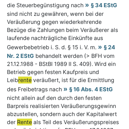
die Steuerbegünstigung nach
§ 34 EStG
sind nicht zu gewähren, wenn bei der
Veräußerung gegen wiederkehrende
Bezüge die Zahlungen beim Veräußerer als
laufende nachträgliche Einkünfte aus
Gewerbebetrieb i. S. d. § 15 i. V. m.
§ 24
Nr. 2 EStG
behandelt werden (> BFH vom
21.12.1988 - BStBl 1989 II S. 409). Wird ein
Betrieb gegen festen Kaufpreis und
Leib
rente
veräußert, ist für die Ermittlung
des Freibetrags nach
§ 16 Abs. 4 EStG
nicht allein auf den durch den festen
Barpreis realisierten Veräußerungsgewinn
abzustellen, sondern auch der Kapitalwert
der
Rente
als Teil des Veräußerungspreises