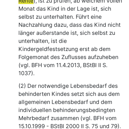
Rente
), ist zu prüfen, ab welchem vollen
Monat das Kind in der Lage ist, sich
selbst zu unterhalten. Führt eine
Nachzahlung dazu, dass das Kind nicht
länger außerstande ist, sich selbst zu
unterhalten, ist die
Kindergeldfestsetzung erst ab dem
Folgemonat des Zuflusses aufzuheben
(vgl. BFH vom 11.4.2013, BStBl II S.
1037).
(2) Der notwendige Lebensbedarf des
behinderten Kindes setzt sich aus dem
allgemeinen Lebensbedarf und dem
individuellen behinderungsbedingten
Mehrbedarf zusammen (vgl. BFH vom
15.10.1999 - BStBl 2000 II S. 75 und 79).