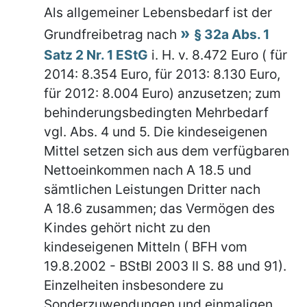
Als allgemeiner Lebensbedarf ist der
Grundfreibetrag nach
§ 32a Abs. 1
Satz 2 Nr. 1 EStG
i. H. v. 8.472 Euro ( für
2014: 8.354 Euro, für 2013: 8.130 Euro,
für 2012: 8.004 Euro) anzusetzen; zum
behinderungsbedingten Mehrbedarf
vgl. Abs. 4 und 5. Die kindeseigenen
Mittel setzen sich aus dem verfügbaren
Nettoeinkommen nach A 18.5 und
sämtlichen Leistungen Dritter nach
A 18.6 zusammen; das Vermögen des
Kindes gehört nicht zu den
kindeseigenen Mitteln ( BFH vom
19.8.2002 - BStBl 2003 II S. 88 und 91).
Einzelheiten insbesondere zu
Sonderzuwendungen und einmaligen