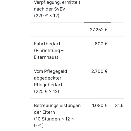
Verpflegung, ermittelt
nach der SvEV
(229 € × 12)
27.252 €
Fahrtbedarf
600 €
(Einrichtung –
Elternhaus)
Vom Pflegegeld
2.700 €
abgedeckter
Pflegebedarf
(225 € × 12)
Betreuungsleistungen
1.080 €
31.632
der Eltern
(10 Stunden × 12 ×
9 € )