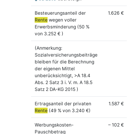
Besteuerungsanteil der
1.626 €
Rente
wegen voller
Erwerbsminderung (50 %
von 3.252 € )
(Anmerkung:
Sozialversicherungsbeiträge
bleiben für die Berechnung
der eigenen Mittel
unberücksichtigt, >A 18.4
Abs. 2 Satz 3 i. V. m. A 18.5
Satz 2 DA-KG 2015 )
Ertragsanteil der privaten
1.587 €
Rente
(49 % von 3.240 €)
Werbungskosten-
– 102 €
Pauschbetrag