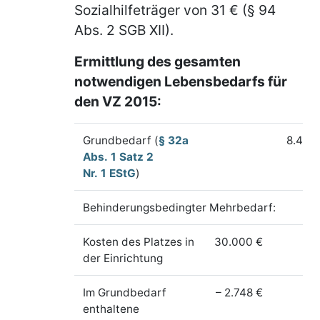
Sozialhilfeträger von 31 € (§ 94
Abs. 2 SGB XII).
Ermittlung des gesamten
notwendigen Lebensbedarfs für
den
VZ 2015:
Grundbedarf (
§ 32a
8.472
Abs. 1 Satz 2
Nr. 1 EStG
)
Behinderungsbedingter Mehrbedarf:
Kosten des Platzes in
30.000 €
der Einrichtung
Im Grundbedarf
– 2.748 €
enthaltene