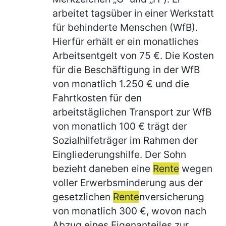
arbeitet tagsüber in einer Werkstatt
für behinderte Menschen (WfB).
Hierfür erhält er ein monatliches
Arbeitsentgelt von 75 €. Die Kosten
für die Beschäftigung in der WfB
von monatlich 1.250 € und die
Fahrtkosten für den
arbeitstäglichen Transport zur WfB
von monatlich 100 € trägt der
Sozialhilfeträger im Rahmen der
Eingliederungshilfe. Der Sohn
bezieht daneben eine
Rente
wegen
voller Erwerbsminderung aus der
gesetzlichen
Rente
nversicherung
von monatlich 300 €, wovon nach
Abzug eines Eigenanteiles zur