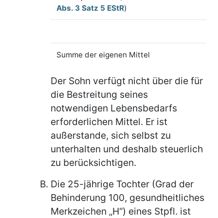
Abs. 3 Satz 5 EStR
)
1
Summe der eigenen Mittel
2
Der Sohn verfügt nicht über die für
die Bestreitung seines
notwendigen Lebensbedarfs
erforderlichen Mittel. Er ist
außerstande, sich selbst zu
unterhalten und deshalb steuerlich
zu berücksichtigen.
Die 25-jährige Tochter (Grad der
Behinderung 100, gesundheitliches
Merkzeichen „H“) eines Stpfl. ist