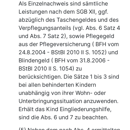
Als Einzelnachweis sind sämtliche
Leistungen nach dem SGB XII, ggf.
abzüglich des Taschengeldes und des
Verpflegungsanteils (vgl. Abs. 6 Satz 4
und Abs. 7 Satz 2), sowie Pflegegeld
aus der Pflegeversicherung ( BFH vom
24.8.2004 - BStBl 2010 II S. 1052) und
Blindengeld ( BFH vom 31.8.2006 -
BStBl 2010 II S. 1054) zu
berücksichtigen. Die Sätze 1 bis 3 sind
bei allen behinderten Kindern
unabhängig von ihrer Wohn- oder
Unterbringungssituation anzuwenden.
Erhält das Kind Eingliederungshilfe,
sind die Abs. 6 und 7 zu beachten.
(5) Neben dem nach Abs. 4 ermittelten