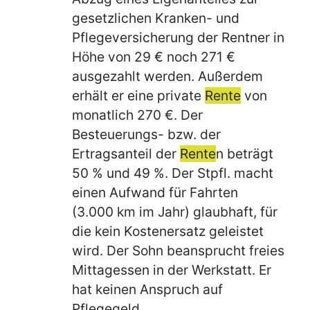
gesetzlichen Kranken- und
Pflegeversicherung der Rentner in
Höhe von 29 € noch 271 €
ausgezahlt werden. Außerdem
erhält er eine private
Rente
von
monatlich 270 €. Der
Besteuerungs- bzw. der
Ertragsanteil der
Rente
n beträgt
50 % und 49 %. Der Stpfl. macht
einen Aufwand für Fahrten
(3.000 km im Jahr) glaubhaft, für
die kein Kostenersatz geleistet
wird. Der Sohn beansprucht freies
Mittagessen in der Werkstatt. Er
hat keinen Anspruch auf
Pflegegeld.