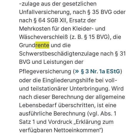
-zulage aus der gesetzlichen
Unfallversicherung, nach § 35 BVG oder
nach § 64 SGB XII, Ersatz der
Mehrkosten für den Kleider- und
Wäscheverschleiß (z. B. § 15 BVG), die
Grund
rente
und die
Schwerstbeschädigtenzulage nach § 31
BVG und Leistungen der
Pflegeversicherung (
§ 3 Nr. 1a EStG
)
oder die Eingliederungshilfe bei voll-
und teilstationärer Unterbringung. Wird
nach dieser Berechnung der allgemeine
Lebensbedarf überschritten, ist eine
ausführliche Berechnung (vgl. Abs. 1
Satz 1 und Vordruck „Erklärung zum
verfügbaren Nettoeinkommen“)