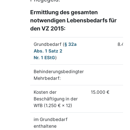
Ermittlung des gesamten
notwendigen Lebensbedarfs für
den
VZ 2015:
Grundbedarf (
§ 32a
8.472
Abs. 1 Satz 2
Nr. 1 EStG
)
Behinderungsbedingter
Mehrbedarf:
Kosten der
15.000 €
Beschäftigung in der
WfB (1.250 € × 12)
im Grundbedarf
enthaltene