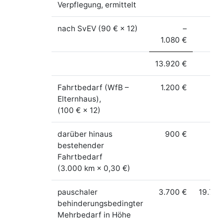
Verpflegung, ermittelt
nach SvEV (90 € × 12)
–
1.080 €
13.920 €
Fahrtbedarf (WfB –
1.200 €
Elternhaus),
(100 € × 12)
darüber hinaus
900 €
bestehender
Fahrtbedarf
(3.000 km × 0,30 €)
pauschaler
3.700 €
19.72
behinderungsbedingter
Mehrbedarf in Höhe