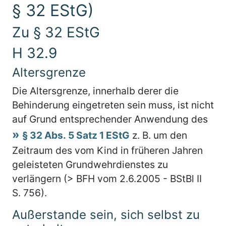
§ 32 EStG)
Zu § 32 EStG
H 32.9
Altersgrenze
Die Altersgrenze, innerhalb derer die
Behinderung eingetreten sein muss, ist nicht
auf Grund entsprechender Anwendung des
§ 32 Abs. 5 Satz 1 EStG
z. B. um den
Zeitraum des vom Kind in früheren Jahren
geleisteten Grundwehrdienstes zu
verlängern (> BFH vom 2.6.2005 - BStBl II
S. 756).
Außerstande sein, sich selbst zu